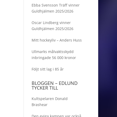
Ebba Svensson Träff vinner
Guldhjälmen 2025/2026
Oscar Lindberg vinner
Guldhjälmen 2025/2026
Mitt hockeyliv – Anders Huss
Ullmarks målvaktsskydd
inbringade 56 000 kronor
Följt sitt lag i 85 år
BLOGGEN – EDLUND
TYCKER TILL
Kultspelaren Donald
Brashear
Den eviga kampen var också