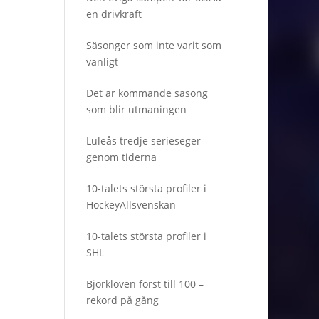
en drivkraft
Säsonger som inte varit som
vanligt
Det är kommande säsong
som blir utmaningen
Luleås tredje serieseger
genom tiderna
10-talets största profiler i
HockeyAllsvenskan
10-talets största profiler i
SHL
Björklöven först till 100 –
rekord på gång