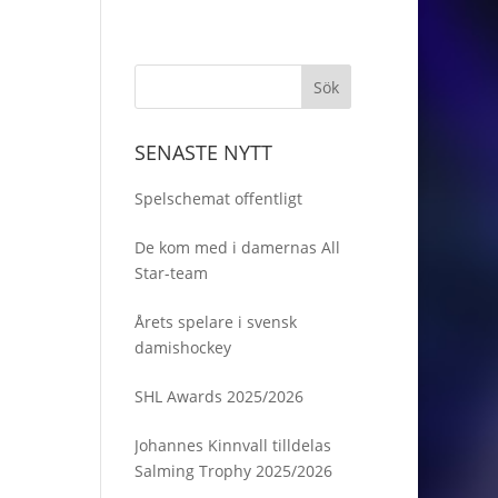
SENASTE NYTT
Spelschemat offentligt
De kom med i damernas All
Star-team
Årets spelare i svensk
damishockey
SHL Awards 2025/2026
Johannes Kinnvall tilldelas
Salming Trophy 2025/2026