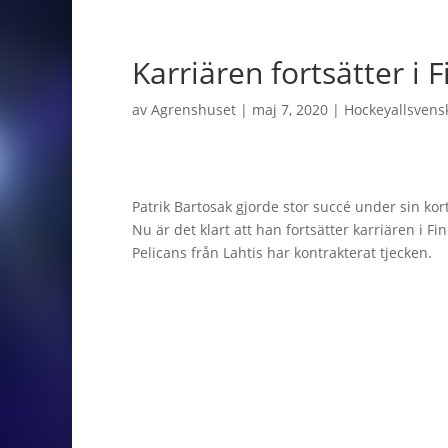
Karriären fortsätter i 
av
Agrenshuset
|
maj 7, 2020
|
Hockeyallsvens
Patrik Bartosak gjorde stor succé under sin ko
Nu är det klart att han fortsätter karriären i Fi
Pelicans från Lahtis har kontrakterat tjecken.