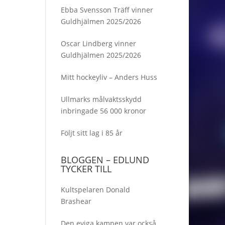
Ebba Svensson Träff vinner
Guldhjälmen 2025/2026
Oscar Lindberg vinner
Guldhjälmen 2025/2026
Mitt hockeyliv – Anders Huss
Ullmarks målvaktsskydd
inbringade 56 000 kronor
Följt sitt lag i 85 år
BLOGGEN – EDLUND
TYCKER TILL
Kultspelaren Donald
Brashear
Den eviga kampen var också