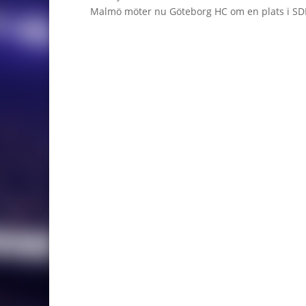
Malmö möter nu Göteborg HC om en plats i SD