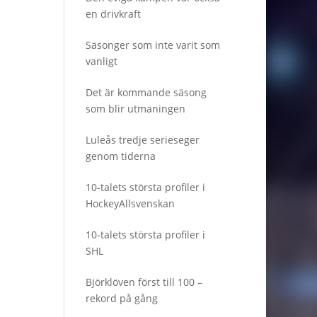
en drivkraft
Säsonger som inte varit som
vanligt
Det är kommande säsong
som blir utmaningen
Luleås tredje serieseger
genom tiderna
10-talets största profiler i
HockeyAllsvenskan
10-talets största profiler i
SHL
Björklöven först till 100 –
rekord på gång