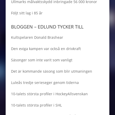
Ullmarks målvaktsskydd inbringade 56 000 kronor
Följt sitt lag i 85 år
BLOGGEN – EDLUND TYCKER TILL
Kultspelaren Donald Brashear
Den eviga kampen var också en drivkraft
Säsonger som inte varit som vanligt
Det är kommande säsong som blir utmaningen
Luleås tredje serieseger genom tiderna
10-talets största profiler i HockeyAllsvenskan
10-talets största profiler i SHL