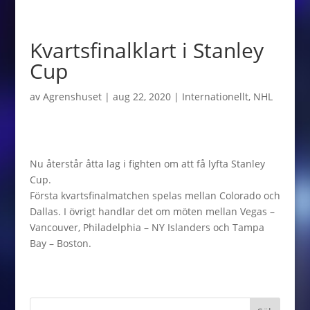
Kvartsfinalklart i Stanley
Cup
av
Agrenshuset
|
aug 22, 2020
|
Internationellt
,
NHL
Nu återstår åtta lag i fighten om att få lyfta Stanley
Cup.
Första kvartsfinalmatchen spelas mellan Colorado och
Dallas. I övrigt handlar det om möten mellan Vegas –
Vancouver, Philadelphia – NY Islanders och Tampa
Bay – Boston.