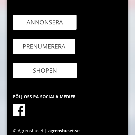
ANNONSERA
PRENUMERERA
SHOPEN
FÖLJ OSS PÅ SOCIALA MEDIER
© Ågrenshuset |
agrenshuset.se