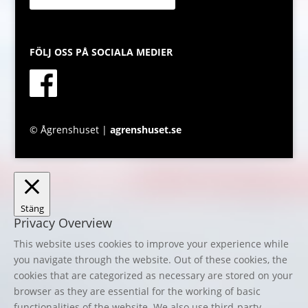
FÖLJ OSS PÅ SOCIALA MEDIER
© Ågrenshuset |
agrenshuset.se
Stäng
Privacy Overview
This website uses cookies to improve your experience while
you navigate through the website. Out of these cookies, the
cookies that are categorized as necessary are stored on your
browser as they are essential for the working of basic
functionalities of the website. We also use third-party