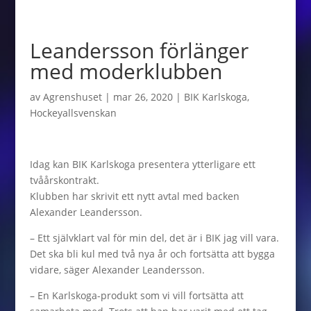
Leandersson förlänger
med moderklubben
av
Agrenshuset
|
mar 26, 2020
|
BIK Karlskoga
,
Hockeyallsvenskan
Idag kan BIK Karlskoga presentera ytterligare ett
tvåårskontrakt.
Klubben har skrivit ett nytt avtal med backen
Alexander Leandersson.
– Ett självklart val för min del, det är i BIK jag vill vara.
Det ska bli kul med två nya år och fortsätta att bygga
vidare, säger Alexander Leandersson.
– En Karlskoga-produkt som vi vill fortsätta att