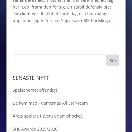
samarbeta med. Trots att han har varit med ett tag
har ”Leo” framtiden för sig. En stabil defensiv pjäs
som kommer till jobbet varje dag och har många
uppsidor, säger Torsten Yngveson i BIK Karlskoga.
SENASTE NYTT
Spelschemat offentligt
De kom med i damernas All Star-team
Årets spelare i svensk damishockey
SHL Awards 2025/2026