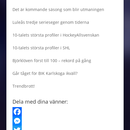
Det är kommande säsong som blir utmaningen
Luleås tredje serieseger genom tiderna
10-talets största profiler i HockeyAllsvenskan
10-talets största profiler i SHL
Björklöven först till 100 – rekord på gång
Går tåget för BIK Karlskoga ikväll?
Trendbrott!
Dela med dina vänner:
F