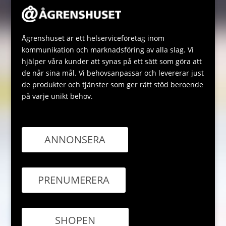
Ågrenshuset är ett helserviceföretag inom
kommunikation och marknadsföring av alla slag. Vi
hjälper våra kunder att synas på ett sätt som göra att
de når sina mål. Vi behovsanpassar och levererar just
de produkter och tjänster som ger rätt stöd beroende
på varje unikt behov.
ANNONSERA
PRENUMERERA
SHOPEN