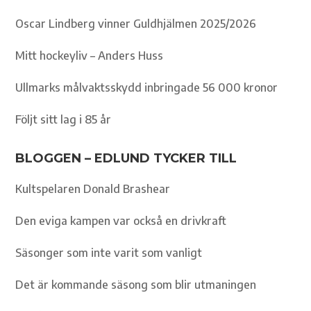
Oscar Lindberg vinner Guldhjälmen 2025/2026
Mitt hockeyliv – Anders Huss
Ullmarks målvaktsskydd inbringade 56 000 kronor
Följt sitt lag i 85 år
BLOGGEN – EDLUND TYCKER TILL
Kultspelaren Donald Brashear
Den eviga kampen var också en drivkraft
Säsonger som inte varit som vanligt
Det är kommande säsong som blir utmaningen