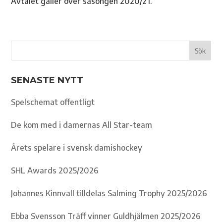
Avtalet gäller över säsongen 2020/21.
SENASTE NYTT
Spelschemat offentligt
De kom med i damernas All Star-team
Årets spelare i svensk damishockey
SHL Awards 2025/2026
Johannes Kinnvall tilldelas Salming Trophy 2025/2026
Ebba Svensson Träff vinner Guldhjälmen 2025/2026