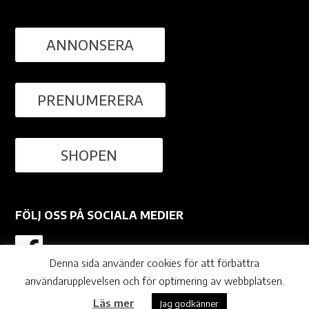
ANNONSERA
PRENUMERERA
SHOPEN
FÖLJ OSS PÅ SOCIALA MEDIER
Denna sida använder cookies för att förbättra
användarupplevelsen och för optimering av webbplatsen.
© Ågrenshuset |
agrenshuset.se
Läs mer
Jag godkänner