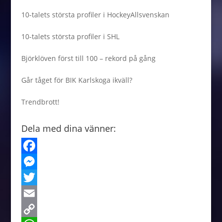
10-talets största profiler i HockeyAllsvenskan
10-talets största profiler i SHL
Björklöven först till 100 – rekord på gång
Går tåget för BIK Karlskoga ikväll?
Trendbrott!
Dela med dina vänner:
F
a
M
c
e
T
e
s
w
E