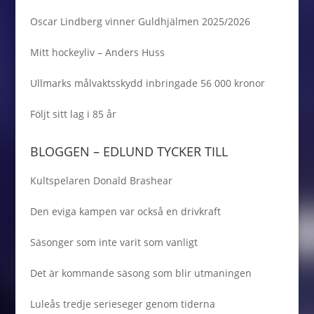
Oscar Lindberg vinner Guldhjälmen 2025/2026
Mitt hockeyliv – Anders Huss
Ullmarks målvaktsskydd inbringade 56 000 kronor
Följt sitt lag i 85 år
BLOGGEN – EDLUND TYCKER TILL
Kultspelaren Donald Brashear
Den eviga kampen var också en drivkraft
Säsonger som inte varit som vanligt
Det är kommande säsong som blir utmaningen
Luleås tredje serieseger genom tiderna