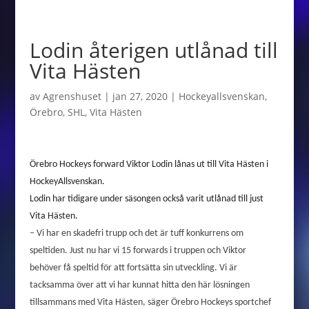
Lodin återigen utlånad till
Vita Hästen
av
Agrenshuset
|
jan 27, 2020
|
Hockeyallsvenskan
,
Örebro
,
SHL
,
Vita Hästen
Örebro Hockeys forward Viktor Lodin lånas ut till Vita Hästen i
HockeyAllsvenskan.
Lodin har tidigare under säsongen också varit utlånad till just
Vita Hästen.
– Vi har en skadefri trupp och det är tuff konkurrens om
speltiden. Just nu har vi 15 forwards i truppen och Viktor
behöver få speltid för att fortsätta sin utveckling. Vi är
tacksamma över att vi har kunnat hitta den här lösningen
tillsammans med Vita Hästen, säger Örebro Hockeys sportchef