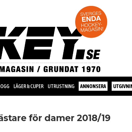
LOGG
LÄGER & CUPER
UTRUSTNING
ANNONSERA
UTGIVNI
stare för damer 2018/19