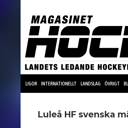
LIGOR
INTERNATIONELLT
LANDSLAG
ÖVRIGT
B
Luleå HF svenska mä