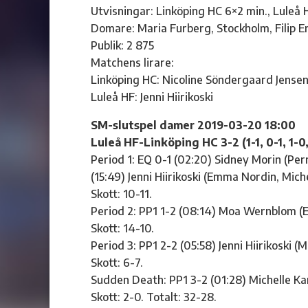
Utvisningar: Linköping HC 6×2 min., Luleå 
Domare: Maria Furberg, Stockholm, Filip Er
Publik: 2 875
Matchens lirare:
Linköping HC: Nicoline Söndergaard Jense
Luleå HF: Jenni Hiirikoski
SM-slutspel damer 2019-03-20 18:00
Luleå HF-Linköping HC 3-2 (1-1, 0-1, 1-0
Period 1: EQ 0-1 (02:20) Sidney Morin (Per
(15:49) Jenni Hiirikoski (Emma Nordin, Mich
Skott: 10-11.
Period 2: PP1 1-2 (08:14) Moa Wernblom (
Skott: 14-10.
Period 3: PP1 2-2 (05:58) Jenni Hiirikoski (
Skott: 6-7.
Sudden Death: PP1 3-2 (01:28) Michelle Karv
Skott: 2-0. Totalt: 32-28.