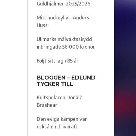
Guldhjälmen 2025/2026
Mitt hockeyliv – Anders
Huss
Ullmarks målvaktsskydd
inbringade 56 000 kronor
Följt sitt lag i 85 år
BLOGGEN – EDLUND
TYCKER TILL
Kultspelaren Donald
Brashear
Den eviga kampen var
också en drivkraft