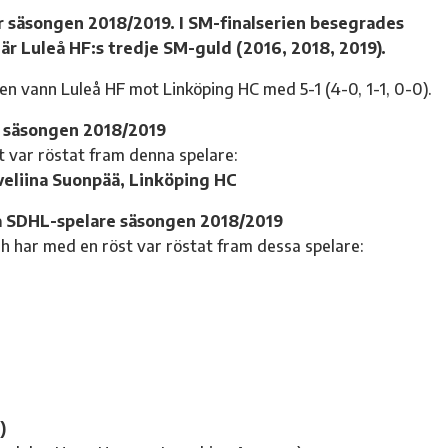
r säsongen 2018/2019. I SM-finalserien besegrades
är Luleå HF:s tredje SM-guld (2016, 2018, 2019).
en vann Luleå HF mot Linköping HC med 5-1 (4-0, 1-1, 0-0).
e säsongen 2018/2019
 var röstat fram denna spelare:
veliina Suonpää, Linköping HC
ta SDHL-spelare säsongen 2018/2019
har med en röst var röstat fram dessa spelare:
)