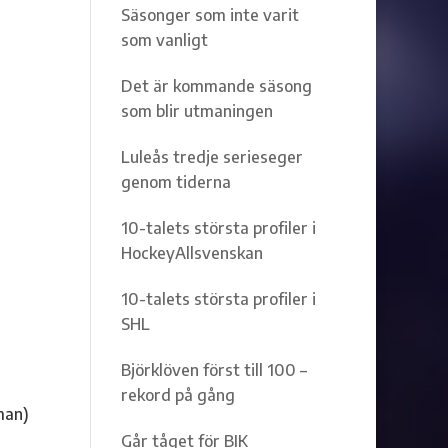
Säsonger som inte varit
som vanligt
Det är kommande säsong
som blir utmaningen
Luleås tredje serieseger
genom tiderna
10-talets största profiler i
HockeyAllsvenskan
10-talets största profiler i
SHL
Björklöven först till 100 –
rekord på gång
man)
Går tåget för BIK