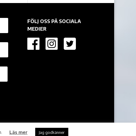
FÖLJ OSS PÅ SOCIALA
MEDIER
n.
Läs mer
Jag godkänner