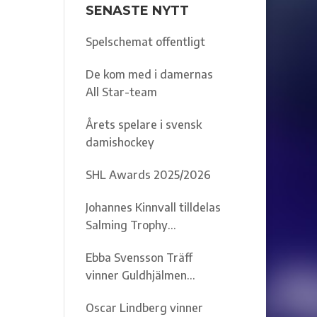
SENASTE NYTT
Spelschemat offentligt
De kom med i damernas
All Star-team
Årets spelare i svensk
damishockey
SHL Awards 2025/2026
Johannes Kinnvall tilldelas
Salming Trophy
2025/2026
Ebba Svensson Träff
vinner Guldhjälmen
2025/2026
Oscar Lindberg vinner