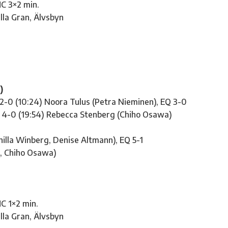
HC 3×2 min.
lla Gran, Älvsbyn
)
2-0 (10:24) Noora Tulus (Petra Nieminen), EQ 3-0
Q 4-0 (19:54) Rebecca Stenberg (Chiho Osawa)
nilla Winberg, Denise Altmann), EQ 5-1
n, Chiho Osawa)
HC 1×2 min.
lla Gran, Älvsbyn