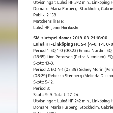
Utvisningar: Luleå HF 3×2 min., Linköping 
Domare: Maria Furberg, Stockholm, Gabrie
Publik: 2 158
Matchens lirare:
Luleå HF: Jenni Hiirikoski
SM-slutspel damer 2019-03-21 18:00
Luleå HF-Linköping HC 5-1 (4-0, 1-1, 0-0
Period 1: EQ 1-0 (00:23) Emma Nordin, EQ 
(18:35) Linn Peterson (Petra Nieminen), E
Skott: 13-3.
Period 2: EQ 4-1 (02:39) Sidney Morin (Per
(08:29) Rebecca Stenberg (Melinda Olsso
Skott: 5-12.
Period 3:
Skott: 9-9. Totalt: 27-24.
Utvisningar: Luleå HF 2×2 min., Linköping 
Domare: Maria Furberg, Stockholm, Gabrie