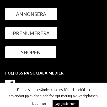
ANNONSERA
PRENUMERERA
SHOPEN
FÖLJ OSS PÅ SOCIALA MEDIER
Denna sida använder cookies för att förbättra
användarupplevelsen och för optimering av webbplatsen.
© Ågrenshuset |
agrenshuset.se
Läs mer
Jag godkänner