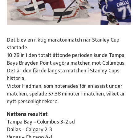
Det blev en riktig maratonmatch när Stanley Cup
startade.
10:28 in i den totalt åttonde perioden kunde Tampa
Bays Brayden Point avgöra matchen mot Columbus.
Det är den fjärde längsta matchen i Stanley Cups
historia.
Victor Hedman, som noterades för en assist under
matchen, spelade 57:38 minuter i matchen, vilket är
nytt personligt rekord.
Nattens resultat
Tampa Bay – Columbus 3-2 sd
Dallas – Calgary 2-3
Vegas – Chicago 4-1