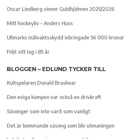
Oscar Lindberg vinner Guldhjälmen 2025/2026
Mitt hockeyliv – Anders Huss
Ullmarks målvaktsskydd inbringade 56 000 kronor
Följt sitt lag i 85 år
BLOGGEN – EDLUND TYCKER TILL
Kultspelaren Donald Brashear
Den eviga kampen var också en drivkraft
Säsonger som inte varit som vanligt
Det är kommande säsong som blir utmaningen