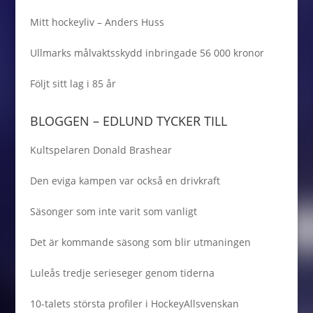
Mitt hockeyliv – Anders Huss
Ullmarks målvaktsskydd inbringade 56 000 kronor
Följt sitt lag i 85 år
BLOGGEN – EDLUND TYCKER TILL
Kultspelaren Donald Brashear
Den eviga kampen var också en drivkraft
Säsonger som inte varit som vanligt
Det är kommande säsong som blir utmaningen
Luleås tredje serieseger genom tiderna
10-talets största profiler i HockeyAllsvenskan