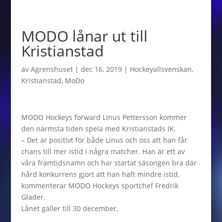
MODO lånar ut till
Kristianstad
av
Agrenshuset
|
dec 16, 2019
|
Hockeyallsvenskan
,
Kristianstad
,
MoDo
MODO Hockeys forward Linus Pettersson kommer
den närmsta tiden spela med Kristianstads IK.
– Det är positivt för både Linus och oss att han får
chans till mer istid i några matcher. Han är ett av
våra framtidsnamn och har startat säsongen bra där
hård konkurrens gjort att han haft mindre istid,
kommenterar MODO Hockeys sportchef Fredrik
Glader.
Lånet gäller till 30 december.