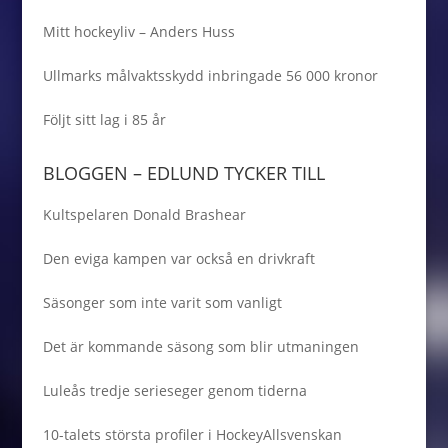
Mitt hockeyliv – Anders Huss
Ullmarks målvaktsskydd inbringade 56 000 kronor
Följt sitt lag i 85 år
BLOGGEN – EDLUND TYCKER TILL
Kultspelaren Donald Brashear
Den eviga kampen var också en drivkraft
Säsonger som inte varit som vanligt
Det är kommande säsong som blir utmaningen
Luleås tredje serieseger genom tiderna
10-talets största profiler i HockeyAllsvenskan