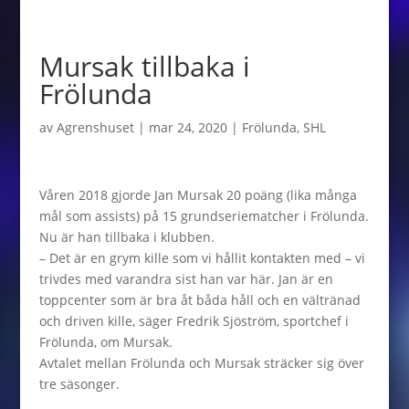
Mursak tillbaka i
Frölunda
av
Agrenshuset
|
mar 24, 2020
|
Frölunda
,
SHL
Våren 2018 gjorde Jan Mursak 20 poäng (lika många
mål som assists) på 15 grundseriematcher i Frölunda.
Nu är han tillbaka i klubben.
– Det är en grym kille som vi hållit kontakten med – vi
trivdes med varandra sist han var här. Jan är en
toppcenter som är bra åt båda håll och en vältränad
och driven kille, säger Fredrik Sjöström, sportchef i
Frölunda, om Mursak.
Avtalet mellan Frölunda och Mursak sträcker sig över
tre säsonger.