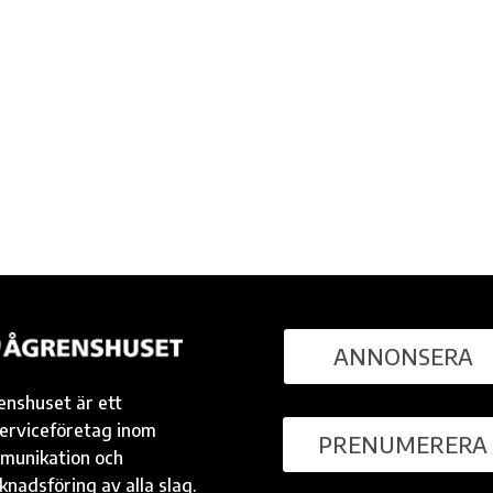
ANNONSERA
enshuset är ett
serviceföretag inom
PRENUMERERA
munikation och
nadsföring av alla slag.