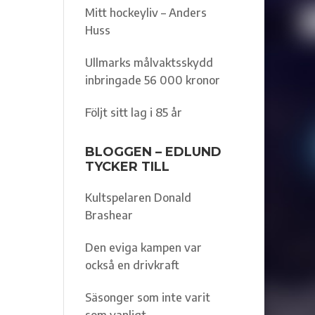
Mitt hockeyliv – Anders
Huss
Ullmarks målvaktsskydd
inbringade 56 000 kronor
Följt sitt lag i 85 år
BLOGGEN – EDLUND
TYCKER TILL
Kultspelaren Donald
Brashear
Den eviga kampen var
också en drivkraft
Säsonger som inte varit
som vanligt