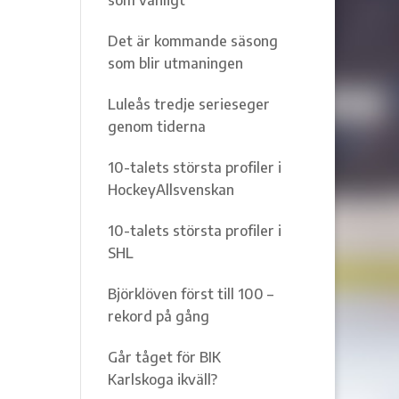
Det är kommande säsong
som blir utmaningen
Luleås tredje serieseger
genom tiderna
10-talets största profiler i
HockeyAllsvenskan
10-talets största profiler i
SHL
Björklöven först till 100 –
rekord på gång
Går tåget för BIK
Karlskoga ikväll?