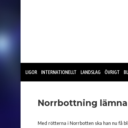
LIGOR
INTERNATIONELLT
LANDSLAG
ÖVRIGT
B
Norrbottning lämna
Med rötterna i Norrbotten ska han nu få bli