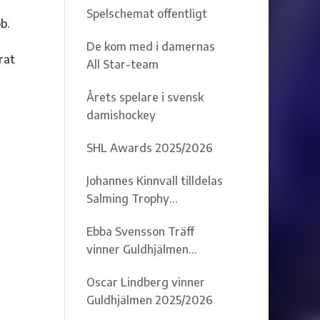
Spelschemat offentligt
b.
u
De kom med i damernas
rat
All Star-team
Årets spelare i svensk
damishockey
SHL Awards 2025/2026
Johannes Kinnvall tilldelas
Salming Trophy
2025/2026
Ebba Svensson Träff
vinner Guldhjälmen
2025/2026
Oscar Lindberg vinner
Guldhjälmen 2025/2026