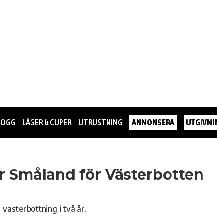
LOGG
LÄGER & CUPER
UTRUSTNING
ANNONSERA
UTGIVNI
r Småland för Västerbotten
 västerbottning i två år.