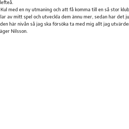
efteå.
 Kul med en ny utmaning och att få komma till en så stor klub
lar av mitt spel och utveckla dem ännu mer, sedan har det j
 den här nivån så jag ska försöka ta med mig allt jag utvärde
säger Nilsson.