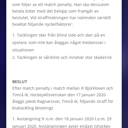
som följer av ett match penalty. Han ska dessutom
betala böter med det belopp som framgår av
beslutet. Vid straffmätningen har nämnden särskilt
beaktat följande nyckelfaktorer:
Tacklingen sker från blind side och sker på en
spelare, som inte kan åläggas något medansvar i
situationen
Tacklingen är vårdslös och innebär stor skaderisk
BESLUT
Efter match penalty i match mellan IF Björklöven och
Timrå IK, HockeyAllsvenskan den 17 januari 2020
åläggs Jakob Ragnarsson, Timrå IK, följande straff för
knätackling (kneeing):
Avstängning fr.o.m. den 18 januari 2020 t.o.m. 29
januari 2020. Avstängningen avser endast ishockey