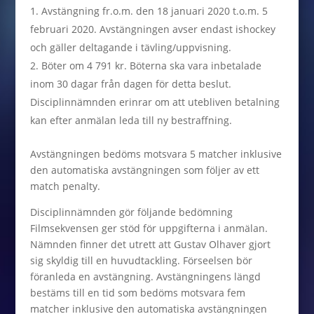
Avstängning fr.o.m. den 18 januari 2020 t.o.m. 5
februari 2020. Avstängningen avser endast ishockey
och gäller deltagande i tävling/uppvisning.
Böter om 4 791 kr. Böterna ska vara inbetalade
inom 30 dagar från dagen för detta beslut.
Disciplinnämnden erinrar om att utebliven betalning
kan efter anmälan leda till ny bestraffning.
Avstängningen bedöms motsvara 5 matcher inklusive
den automatiska avstängningen som följer av ett
match penalty.
Disciplinnämnden gör följande bedömning
Filmsekvensen ger stöd för uppgifterna i anmälan.
Nämnden finner det utrett att Gustav Olhaver gjort
sig skyldig till en huvudtackling. Förseelsen bör
föranleda en avstängning. Avstängningens längd
bestäms till en tid som bedöms motsvara fem
matcher inklusive den automatiska avstängningen