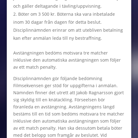
och gäller deltagande i tävling/uppvisning.
Böter om 3 500 kr. Böterna ska vara inbetalade
inom 30 dagar från dagen för detta beslut.
Disciplinnämnden erinrar om att utebliven betalning
kan efter anmälan leda till ny bestraffning.
Avstängningen bedöms motsvara tre matcher
inklusive den automatiska avstängningen som följer
av ett match penalty.
Disciplinnämnden gör följande bedömning
Filmsekvensen ger stöd för uppgifterna i anmälan.
Nämnden finner det utrett att Jakob Ragnarsson gjort
sig skyldig till en knätackling. Förseelsen bör
föranleda en avstängning. Avstängningens längd
bestäms till en tid som bedöms motsvara tre matcher
inklusive den automatiska avstängningen som följer
av ett match penalty. Han ska dessutom betala böter
med det belopp som framgår av beslutet. Vid