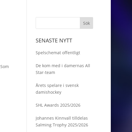
SENASTE NYTT
Spelschemat offentligt
De kom med i damernas All
. Som
Star-team
Årets spelare i svensk
damishockey
SHL Awards 2025/2026
Johannes Kinnvall tilldelas
Salming Trophy 2025/2026