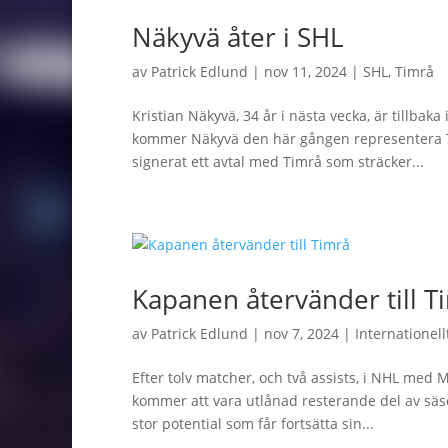
Näkyvä åter i SHL
av
Patrick Edlund
|
nov 11, 2024
|
SHL
,
Timrå
Kristian Näkyvä, 34 år i nästa vecka, är tillbaka
kommer Näkyvä den här gången representera T
signerat ett avtal med Timrå som sträcker...
Kapanen återvänder till T
av
Patrick Edlund
|
nov 7, 2024
|
Internationell
Efter tolv matcher, och två assists, i NHL med
kommer att vara utlånad resterande del av säs
stor potential som får fortsätta sin...