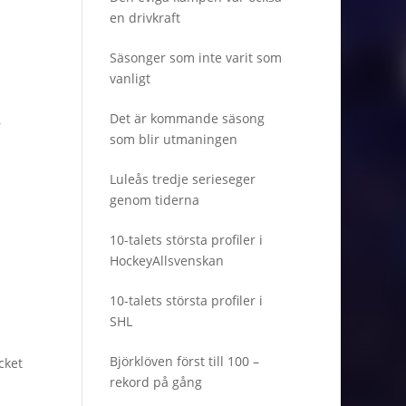
en drivkraft
Säsonger som inte varit som
vanligt
Det är kommande säsong
r
som blir utmaningen
Luleås tredje serieseger
genom tiderna
10-talets största profiler i
HockeyAllsvenskan
10-talets största profiler i
SHL
Björklöven först till 100 –
cket
rekord på gång