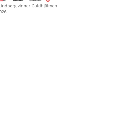
Lindberg vinner Guldhjälmen
026