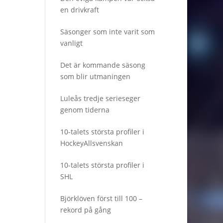
en drivkraft
Säsonger som inte varit som
vanligt
Det är kommande säsong
som blir utmaningen
Luleås tredje serieseger
genom tiderna
10-talets största profiler i
HockeyAllsvenskan
10-talets största profiler i
SHL
Björklöven först till 100 –
rekord på gång