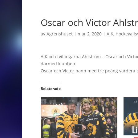
Oscar och Victor Ahls
av
Agrenshuset
|
mar 2, 2020
|
AIK
,
Hockeyall
AIK och tvillingarna Ahlström – Oscar och Vic
därmed klubben.
Oscar och Victor hann med tre poäng vardera 
Relaterade