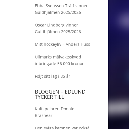
Ebba Svensson Träff vinner
Guldhjälmen 2025/2026
Oscar Lindberg vinner
Guldhjälmen 2025/2026
Mitt hockeyliv – Anders Huss
Ullmarks målvaktsskydd
inbringade 56 000 kronor
Följt sitt lag i 85 år
BLOGGEN – EDLUND
TYCKER TILL
Kultspelaren Donald
Brashear
Den eviga kampen var också