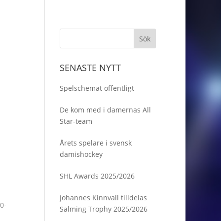
SENASTE NYTT
Spelschemat offentligt
De kom med i damernas All
Star-team
Årets spelare i svensk
damishockey
SHL Awards 2025/2026
Johannes Kinnvall tilldelas
30-
Salming Trophy 2025/2026