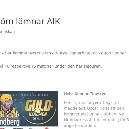
tröm lämnar AIK
svenskan
tor – har kommit överens om att bryta samarbetet och duon lämnar
på 16 respektive 15 matcher under den här sejouren.
Holst lämnar Tingsryd
Efter sju säsonger i Tingsryd
meddelade Oscar Holst att han
kommer att lämna klubben. Ny
klubbadress är inte offentlig för 
årige forwarden.