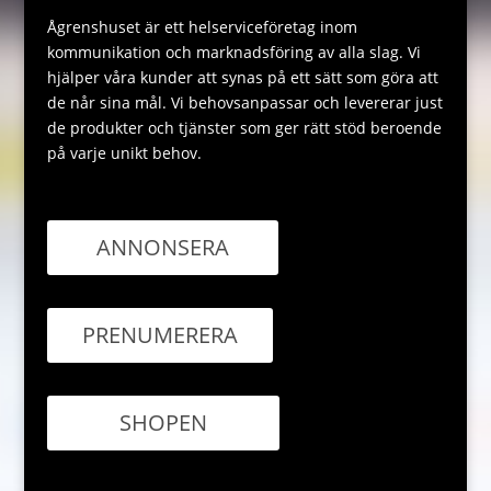
Ågrenshuset är ett helserviceföretag inom
kommunikation och marknadsföring av alla slag. Vi
hjälper våra kunder att synas på ett sätt som göra att
de når sina mål. Vi behovsanpassar och levererar just
de produkter och tjänster som ger rätt stöd beroende
på varje unikt behov.
ANNONSERA
PRENUMERERA
SHOPEN