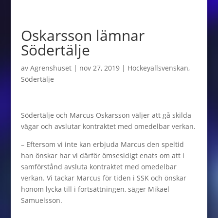
Oskarsson lämnar
Södertälje
av
Agrenshuset
|
nov 27, 2019
|
Hockeyallsvenskan
,
Södertälje
Södertälje och Marcus Oskarsson väljer att gå skilda
vägar och avslutar kontraktet med omedelbar verkan.
– Eftersom vi inte kan erbjuda Marcus den speltid
han önskar har vi därför ömsesidigt enats om att i
samförstånd avsluta kontraktet med omedelbar
verkan. Vi tackar Marcus för tiden i SSK och önskar
honom lycka till i fortsättningen, säger Mikael
Samuelsson.