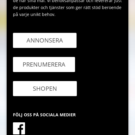
de når sina mål. Vi behovsanpassar och levererar just
de produkter och tjänster som ger rätt stöd beroende
på varje unikt behov.
ANNONSERA
PRENUMERERA
SHOPEN
FÖLJ OSS PÅ SOCIALA MEDIER