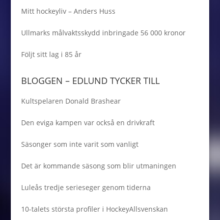
Mitt hockeyliv – Anders Huss
Ullmarks målvaktsskydd inbringade 56 000 kronor
Följt sitt lag i 85 år
BLOGGEN – EDLUND TYCKER TILL
Kultspelaren Donald Brashear
Den eviga kampen var också en drivkraft
Säsonger som inte varit som vanligt
Det är kommande säsong som blir utmaningen
Luleås tredje serieseger genom tiderna
10-talets största profiler i HockeyAllsvenskan