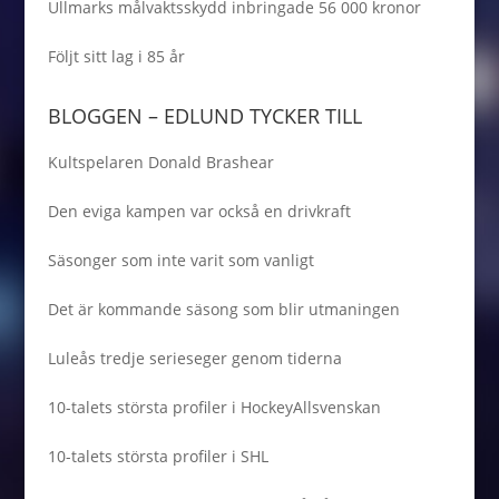
Ullmarks målvaktsskydd inbringade 56 000 kronor
Följt sitt lag i 85 år
BLOGGEN – EDLUND TYCKER TILL
Kultspelaren Donald Brashear
Den eviga kampen var också en drivkraft
Säsonger som inte varit som vanligt
Det är kommande säsong som blir utmaningen
Luleås tredje serieseger genom tiderna
10-talets största profiler i HockeyAllsvenskan
10-talets största profiler i SHL