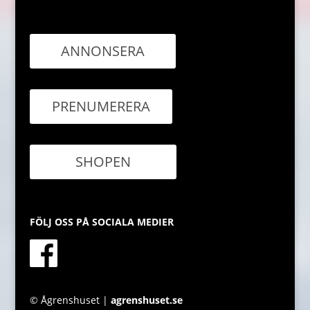
ANNONSERA
PRENUMERERA
SHOPEN
FÖLJ OSS PÅ SOCIALA MEDIER
© Ågrenshuset |
agrenshuset.se