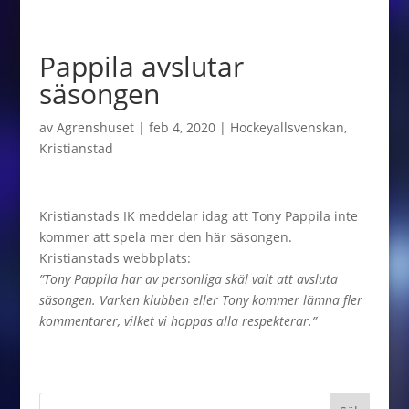
Pappila avslutar
säsongen
av
Agrenshuset
|
feb 4, 2020
|
Hockeyallsvenskan
,
Kristianstad
Kristianstads IK meddelar idag att Tony Pappila inte
kommer att spela mer den här säsongen.
Kristianstads webbplats:
”Tony Pappila har av personliga skäl valt att avsluta
säsongen. Varken klubben eller Tony kommer lämna fler
kommentarer, vilket vi hoppas alla respekterar.”