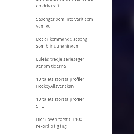
en drivkraft
Säsonger som inte varit som
vanligt
Det är kommande säsong
som blir utmaningen
Luleås tredje serieseger
genom tiderna
10-talets största profiler i
HockeyAllsvenskan
10-talets största profiler i
SHL
Björklöven först till 100 –
rekord på gång