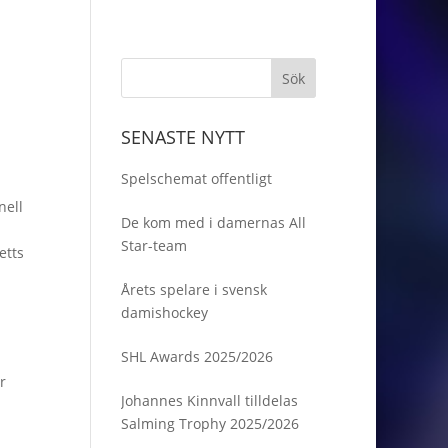
SENASTE NYTT
Spelschemat offentligt
nell
De kom med i damernas All
Star-team
etts
Årets spelare i svensk
damishockey
SHL Awards 2025/2026
r
Johannes Kinnvall tilldelas
Salming Trophy 2025/2026