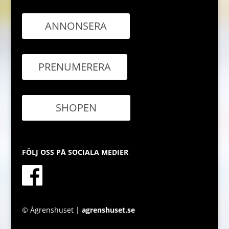
ANNONSERA
PRENUMERERA
SHOPEN
FÖLJ OSS PÅ SOCIALA MEDIER
© Ågrenshuset |
agrenshuset.se