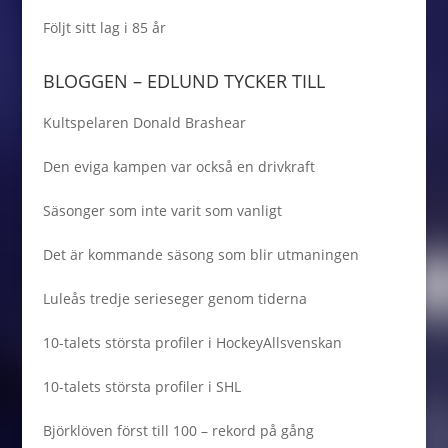
Följt sitt lag i 85 år
BLOGGEN – EDLUND TYCKER TILL
Kultspelaren Donald Brashear
Den eviga kampen var också en drivkraft
Säsonger som inte varit som vanligt
Det är kommande säsong som blir utmaningen
Luleås tredje serieseger genom tiderna
10-talets största profiler i HockeyAllsvenskan
10-talets största profiler i SHL
Björklöven först till 100 – rekord på gång