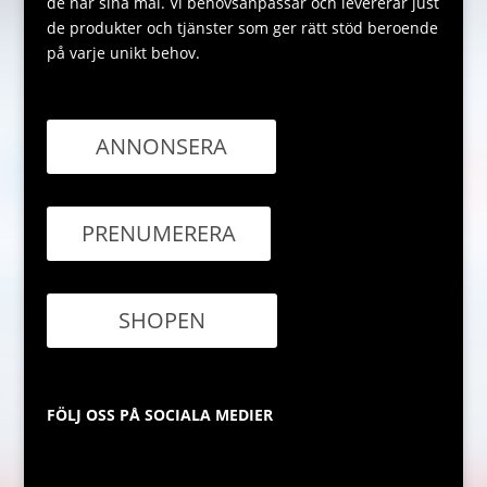
de når sina mål. Vi behovsanpassar och levererar just
de produkter och tjänster som ger rätt stöd beroende
på varje unikt behov.
ANNONSERA
PRENUMERERA
SHOPEN
FÖLJ OSS PÅ SOCIALA MEDIER