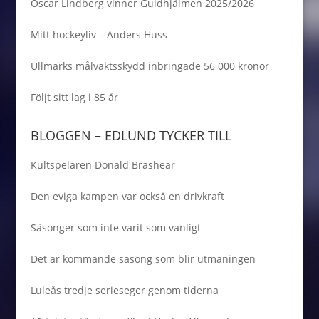
Oscar Lindberg vinner Guldhjälmen 2025/2026
Mitt hockeyliv – Anders Huss
Ullmarks målvaktsskydd inbringade 56 000 kronor
Följt sitt lag i 85 år
BLOGGEN – EDLUND TYCKER TILL
Kultspelaren Donald Brashear
Den eviga kampen var också en drivkraft
Säsonger som inte varit som vanligt
Det är kommande säsong som blir utmaningen
Luleås tredje serieseger genom tiderna