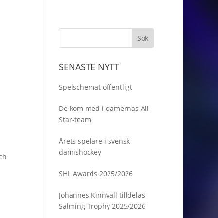
SENASTE NYTT
Spelschemat offentligt
De kom med i damernas All
Star-team
Årets spelare i svensk
damishockey
och
SHL Awards 2025/2026
Johannes Kinnvall tilldelas
Salming Trophy 2025/2026