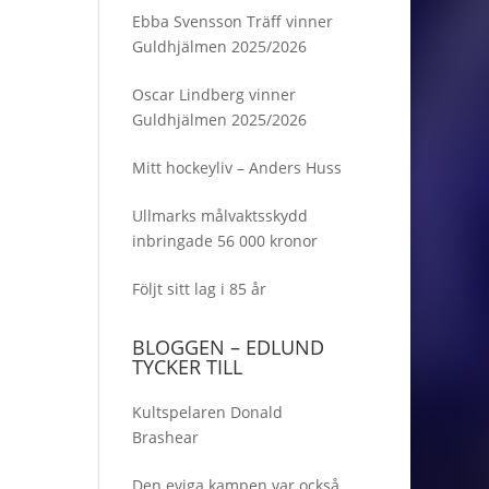
Ebba Svensson Träff vinner
Guldhjälmen 2025/2026
Oscar Lindberg vinner
Guldhjälmen 2025/2026
Mitt hockeyliv – Anders Huss
Ullmarks målvaktsskydd
inbringade 56 000 kronor
Följt sitt lag i 85 år
BLOGGEN – EDLUND
TYCKER TILL
Kultspelaren Donald
Brashear
Den eviga kampen var också