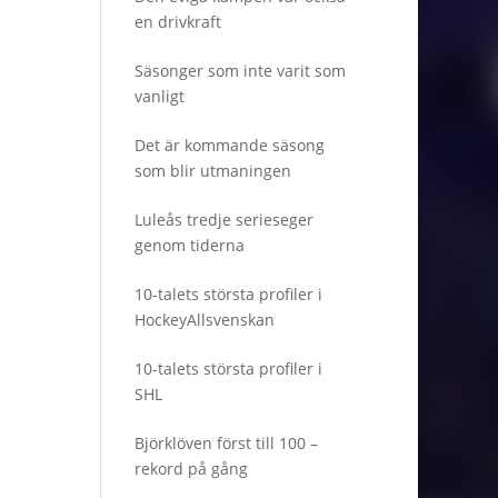
en drivkraft
Säsonger som inte varit som
vanligt
Det är kommande säsong
som blir utmaningen
Luleås tredje serieseger
genom tiderna
10-talets största profiler i
HockeyAllsvenskan
10-talets största profiler i
SHL
Björklöven först till 100 –
rekord på gång