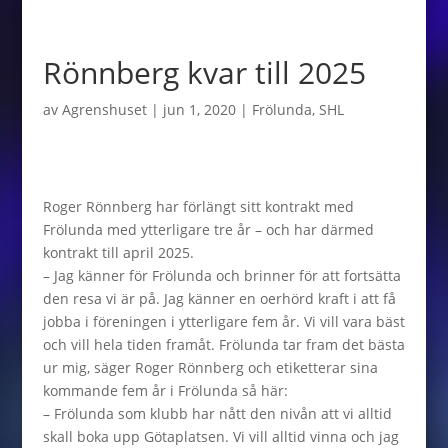
Rönnberg kvar till 2025
av
Agrenshuset
|
jun 1, 2020
|
Frölunda
,
SHL
Roger Rönnberg har förlängt sitt kontrakt med
Frölunda med ytterligare tre år – och har därmed
kontrakt till april 2025.
– Jag känner för Frölunda och brinner för att fortsätta
den resa vi är på. Jag känner en oerhörd kraft i att få
jobba i föreningen i ytterligare fem år. Vi vill vara bäst
och vill hela tiden framåt. Frölunda tar fram det bästa
ur mig, säger Roger Rönnberg och etiketterar sina
kommande fem år i Frölunda så här:
– Frölunda som klubb har nått den nivån att vi alltid
skall boka upp Götaplatsen. Vi vill alltid vinna och jag