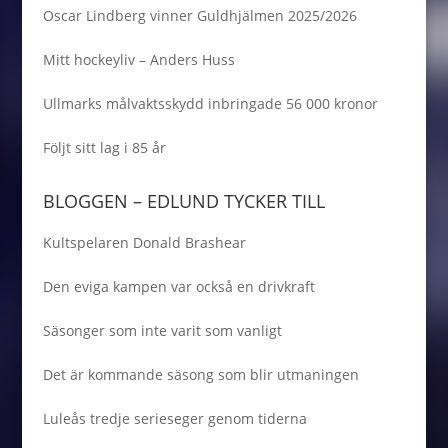
Oscar Lindberg vinner Guldhjälmen 2025/2026
Mitt hockeyliv – Anders Huss
Ullmarks målvaktsskydd inbringade 56 000 kronor
Följt sitt lag i 85 år
BLOGGEN – EDLUND TYCKER TILL
Kultspelaren Donald Brashear
Den eviga kampen var också en drivkraft
Säsonger som inte varit som vanligt
Det är kommande säsong som blir utmaningen
Luleås tredje serieseger genom tiderna