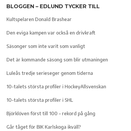
BLOGGEN – EDLUND TYCKER TILL
Kultspelaren Donald Brashear
Den eviga kampen var också en drivkraft
Säsonger som inte varit som vanligt
Det är kommande säsong som blir utmaningen
Luleås tredje serieseger genom tiderna
10-talets största profiler i HockeyAllsvenskan
10-talets största profiler i SHL
Björklöven först till 100 – rekord på gång
Går tåget för BIK Karlskoga ikväll?