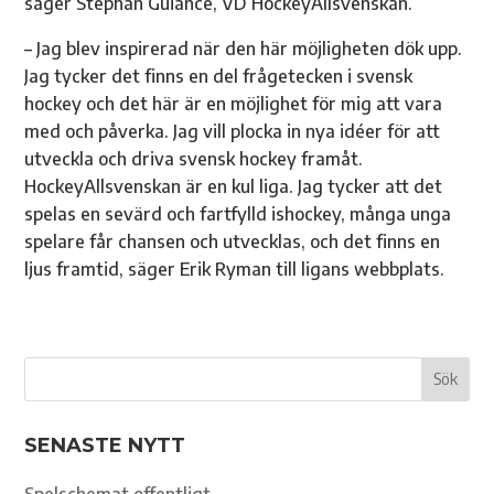
säger Stephan Guiance, VD HockeyAllsvenskan.
– Jag blev inspirerad när den här möjligheten dök upp.
Jag tycker det finns en del frågetecken i svensk
hockey och det här är en möjlighet för mig att vara
med och påverka. Jag vill plocka in nya idéer för att
utveckla och driva svensk hockey framåt.
HockeyAllsvenskan är en kul liga. Jag tycker att det
spelas en sevärd och fartfylld ishockey, många unga
spelare får chansen och utvecklas, och det finns en
ljus framtid, säger Erik Ryman till ligans webbplats.
SENASTE NYTT
Spelschemat offentligt