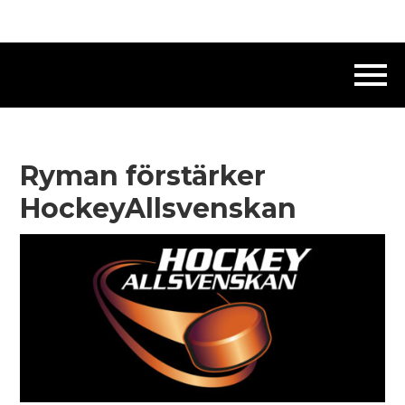
Ryman förstärker
HockeyAllsvenskan