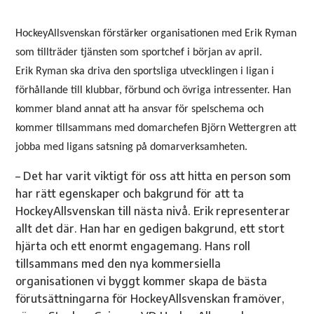
HockeyAllsvenskan förstärker organisationen med Erik Ryman
som tillträder tjänsten som sportchef i början av april.
Erik Ryman ska driva den sportsliga utvecklingen i ligan i
förhållande till klubbar, förbund och övriga intressenter. Han
kommer bland annat att ha ansvar för spelschema och
kommer tillsammans med domarchefen Björn Wettergren att
jobba med ligans satsning på domarverksamheten.
– Det har varit viktigt för oss att hitta en person som
har rätt egenskaper och bakgrund för att ta
HockeyAllsvenskan till nästa nivå. Erik representerar
allt det där. Han har en gedigen bakgrund, ett stort
hjärta och ett enormt engagemang. Hans roll
tillsammans med den nya kommersiella
organisationen vi byggt kommer skapa de bästa
förutsättningarna för HockeyAllsvenskan framöver,