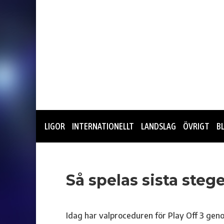
LIGOR
INTERNATIONELLT
LANDSLAG
ÖVRIGT
B
Så spelas sista steg
Idag har valproceduren för Play Off 3 geno