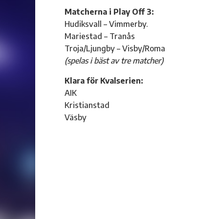
Matcherna i Play Off 3:
Hudiksvall – Vimmerby.
Mariestad – Tranås
Troja/Ljungby – Visby/Roma
(spelas i bäst av tre matcher)
Klara för Kvalserien:
AIK
Kristianstad
Väsby