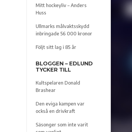
Mitt hockeyliv – Anders
Huss
Ullmarks målvaktsskydd
inbringade 56 000 kronor
Följt sitt lag i 85 år
BLOGGEN – EDLUND
TYCKER TILL
Kultspelaren Donald
Brashear
Den eviga kampen var
också en drivkraft
Säsonger som inte varit
som vanligt