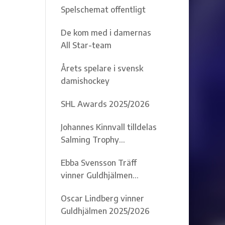
Spelschemat offentligt
De kom med i damernas
All Star-team
Årets spelare i svensk
damishockey
SHL Awards 2025/2026
Johannes Kinnvall tilldelas
Salming Trophy
2025/2026
Ebba Svensson Träff
vinner Guldhjälmen
2025/2026
Oscar Lindberg vinner
Guldhjälmen 2025/2026