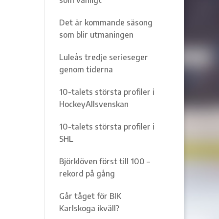
Det är kommande säsong
som blir utmaningen
Luleås tredje serieseger
genom tiderna
10-talets största profiler i
HockeyAllsvenskan
10-talets största profiler i
SHL
Björklöven först till 100 –
rekord på gång
Går tåget för BIK
Karlskoga ikväll?