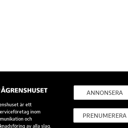
ANNONSERA
enshuset är ett
serviceföretag inom
PRENUMERERA
munikation och
nadsföring av alla slag.