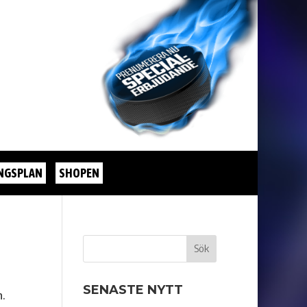
NGSPLAN
SHOPEN
SENASTE NYTT
n.