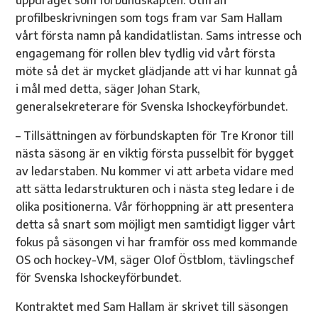
profilbeskrivningen som togs fram var Sam Hallam
vårt första namn på kandidatlistan. Sams intresse och
engagemang för rollen blev tydlig vid vårt första
möte så det är mycket glädjande att vi har kunnat gå
i mål med detta, säger Johan Stark,
generalsekreterare för Svenska Ishockeyförbundet.
– Tillsättningen av förbundskapten för Tre Kronor till
nästa säsong är en viktig första pusselbit för bygget
av ledarstaben. Nu kommer vi att arbeta vidare med
att sätta ledarstrukturen och i nästa steg ledare i de
olika positionerna. Vår förhoppning är att presentera
detta så snart som möjligt men samtidigt ligger vårt
fokus på säsongen vi har framför oss med kommande
OS och hockey-VM, säger Olof Östblom, tävlingschef
för Svenska Ishockeyförbundet.
Kontraktet med Sam Hallam är skrivet till säsongen