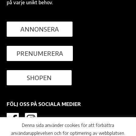
på varje unikt behov.
ANNONSERA
PRENUMERERA
SHOPEN
FÖLJ OSS PÅ SOCIALA MEDIER
Denna sida använder cookies för att förbättra
användarupplevelsen och för optimering av webbplatsen.