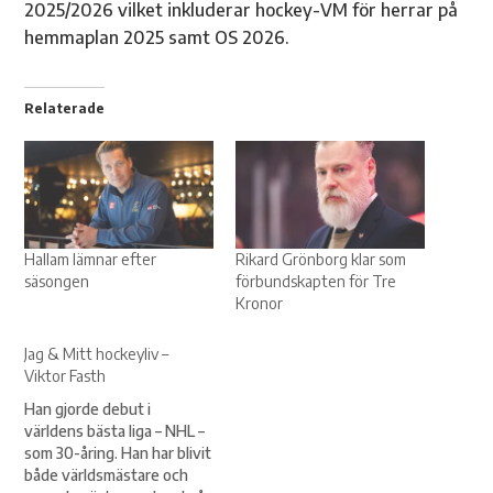
2025/2026 vilket inkluderar hockey-VM för herrar på
hemmaplan 2025 samt OS 2026.
Relaterade
Hallam lämnar efter
Rikard Grönborg klar som
säsongen
förbundskapten för Tre
Kronor
Jag & Mitt hockeyliv –
Viktor Fasth
Han gjorde debut i
världens bästa liga – NHL –
som 30-åring. Han har blivit
både världsmästare och