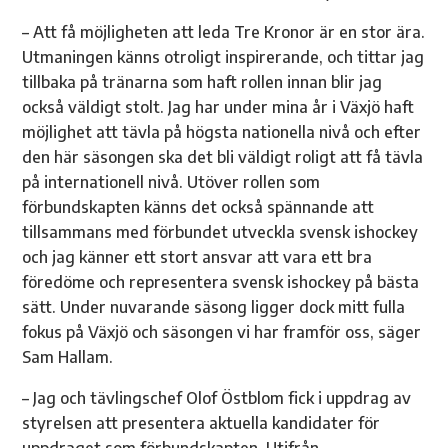
– Att få möjligheten att leda Tre Kronor är en stor ära.
Utmaningen känns otroligt inspirerande, och tittar jag
tillbaka på tränarna som haft rollen innan blir jag
också väldigt stolt. Jag har under mina år i Växjö haft
möjlighet att tävla på högsta nationella nivå och efter
den här säsongen ska det bli väldigt roligt att få tävla
på internationell nivå. Utöver rollen som
förbundskapten känns det också spännande att
tillsammans med förbundet utveckla svensk ishockey
och jag känner ett stort ansvar att vara ett bra
föredöme och representera svensk ishockey på bästa
sätt. Under nuvarande säsong ligger dock mitt fulla
fokus på Växjö och säsongen vi har framför oss, säger
Sam Hallam.
– Jag och tävlingschef Olof Östblom fick i uppdrag av
styrelsen att presentera aktuella kandidater för
uppdraget som förbundskapten. Utifrån