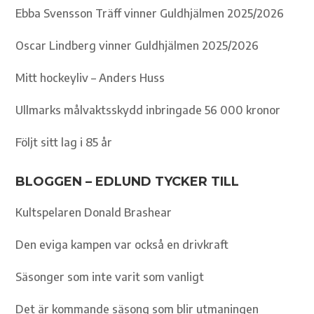
Ebba Svensson Träff vinner Guldhjälmen 2025/2026
Oscar Lindberg vinner Guldhjälmen 2025/2026
Mitt hockeyliv – Anders Huss
Ullmarks målvaktsskydd inbringade 56 000 kronor
Följt sitt lag i 85 år
BLOGGEN – EDLUND TYCKER TILL
Kultspelaren Donald Brashear
Den eviga kampen var också en drivkraft
Säsonger som inte varit som vanligt
Det är kommande säsong som blir utmaningen