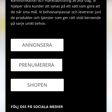
kommunikation och marknadsföring av alla slag. Vi
hjälper våra kunder att synas på ett sätt som göra att
de når sina mål. Vi behovsanpassar och levererar just
de produkter och tjänster som ger rätt stöd beroende
på varje unikt behov.
ANNONSERA
PRENUMERERA
SHOPEN
FÖLJ OSS PÅ SOCIALA MEDIER