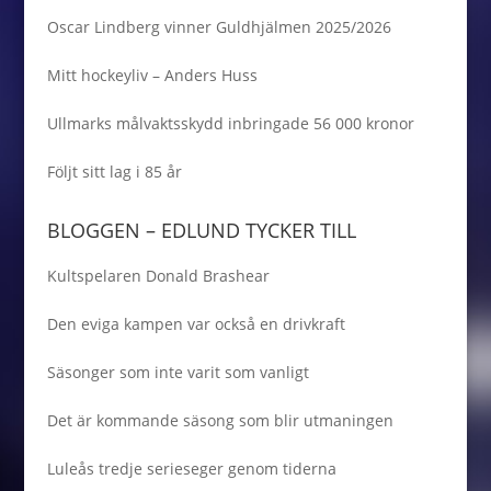
Oscar Lindberg vinner Guldhjälmen 2025/2026
Mitt hockeyliv – Anders Huss
Ullmarks målvaktsskydd inbringade 56 000 kronor
Följt sitt lag i 85 år
BLOGGEN – EDLUND TYCKER TILL
Kultspelaren Donald Brashear
Den eviga kampen var också en drivkraft
Säsonger som inte varit som vanligt
Det är kommande säsong som blir utmaningen
Luleås tredje serieseger genom tiderna