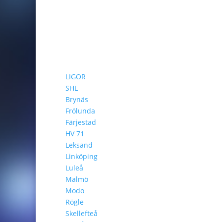
LIGOR
SHL
Brynäs
Frölunda
Färjestad
HV 71
Leksand
Linköping
Luleå
Malmö
Modo
Rögle
Skellefteå