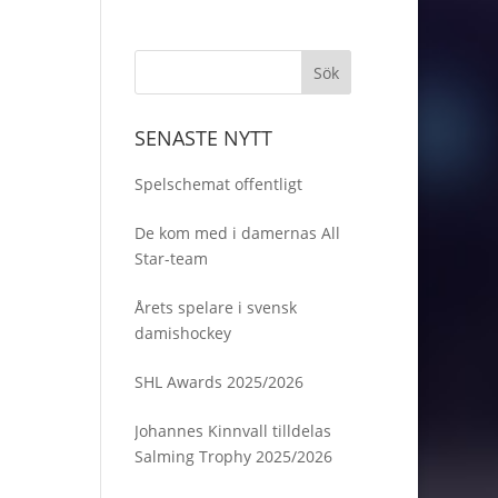
SENASTE NYTT
Spelschemat offentligt
De kom med i damernas All
Star-team
Årets spelare i svensk
damishockey
SHL Awards 2025/2026
Johannes Kinnvall tilldelas
Salming Trophy 2025/2026