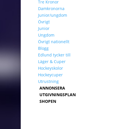
Tre Kronor
Damkronorna
Junior/ungdom
Övrigt
Junior
Ungdom
Övrigt nationellt
Blogg
Edlund tycker till
Läger & Cuper
Hockeyskolor
Hockeycuper
Utrustning
ANNONSERA
UTGIVNINGSPLAN
SHOPEN