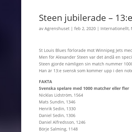
Steen jubilerade – 13:
av
Agrenshuset
|
feb 2, 2020
|
Internationellt
,
St Louis Blues förlorade mot Winnipeg Jets med
Men för Alexander Steen var det ändå en spec
Steen gjorde nämligen sin match nummer 1000
Han är 13:e svensk som kommer upp i den not
FAKTA
Svenska spelare med 1000 matcher eller fler
Nicklas Lidström, 1564
Mats Sundin, 1346
Henrik Sedin, 1330
Daniel Sedin, 1306
Daniel Alfredsson, 1246
Börje Salming, 1148