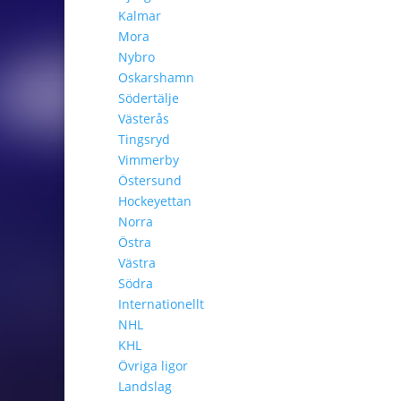
Kalmar
Mora
Nybro
Oskarshamn
Södertälje
Västerås
Tingsryd
Vimmerby
Östersund
Hockeyettan
Norra
Östra
Västra
Södra
Internationellt
NHL
KHL
Övriga ligor
Landslag