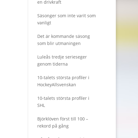
en drivkraft
Säsonger som inte varit som
vanligt
Det är kommande säsong
som blir utmaningen
Luleås tredje serieseger
genom tiderna
10-talets största profiler i
HockeyAllsvenskan
10-talets största profiler i
SHL
Björklöven först till 100 –
rekord på gång