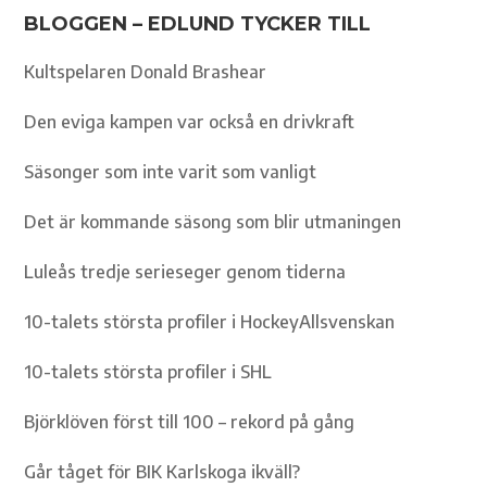
BLOGGEN – EDLUND TYCKER TILL
Kultspelaren Donald Brashear
Den eviga kampen var också en drivkraft
Säsonger som inte varit som vanligt
Det är kommande säsong som blir utmaningen
Luleås tredje serieseger genom tiderna
10-talets största profiler i HockeyAllsvenskan
10-talets största profiler i SHL
Björklöven först till 100 – rekord på gång
Går tåget för BIK Karlskoga ikväll?