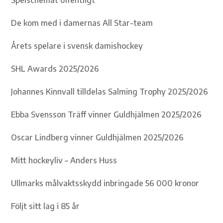
Spelschemat offentligt
De kom med i damernas All Star-team
Årets spelare i svensk damishockey
SHL Awards 2025/2026
Johannes Kinnvall tilldelas Salming Trophy 2025/2026
Ebba Svensson Träff vinner Guldhjälmen 2025/2026
Oscar Lindberg vinner Guldhjälmen 2025/2026
Mitt hockeyliv – Anders Huss
Ullmarks målvaktsskydd inbringade 56 000 kronor
Följt sitt lag i 85 år