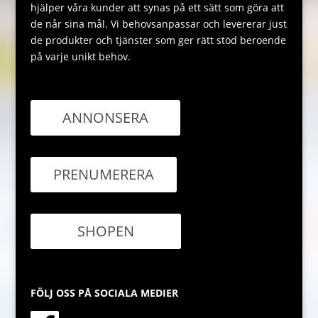
hjälper våra kunder att synas på ett sätt som göra att
de når sina mål. Vi behovsanpassar och levererar just
de produkter och tjänster som ger rätt stöd beroende
på varje unikt behov.
ANNONSERA
PRENUMERERA
SHOPEN
FÖLJ OSS PÅ SOCIALA MEDIER