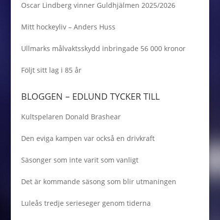
Oscar Lindberg vinner Guldhjälmen 2025/2026
Mitt hockeyliv – Anders Huss
Ullmarks målvaktsskydd inbringade 56 000 kronor
Följt sitt lag i 85 år
BLOGGEN – EDLUND TYCKER TILL
Kultspelaren Donald Brashear
Den eviga kampen var också en drivkraft
Säsonger som inte varit som vanligt
Det är kommande säsong som blir utmaningen
Luleås tredje serieseger genom tiderna