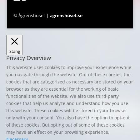
© Ågrenshuset |
agrenshuset.se
Stäng
Privacy Overview
This website uses cookies to improve your experience while
you navigate through the website. Out of these cookies, the
cookies that are categorized as necessary are stored on your
browser as they are essential for the working of basic
functionalities of the website. We also use third-party
cookies that help us analyze and understand how you use
this website. These cookies will be stored in your browser
only with your consent. You also have the option to opt-out
of these cookies. But opting out of some of these cookies
may have an effect on your browsing experience.
Necessary