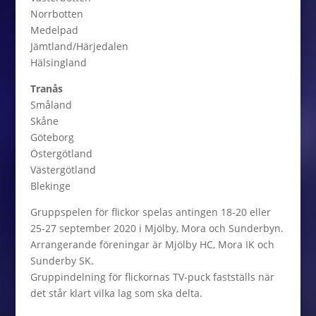
Norrbotten
Medelpad
Jämtland/Härjedalen
Hälsingland
Tranås
Småland
Skåne
Göteborg
Östergötland
Västergötland
Blekinge
Gruppspelen för flickor spelas antingen 18-20 eller
25-27 september 2020 i Mjölby, Mora och Sunderbyn.
Arrangerande föreningar är Mjölby HC, Mora IK och
Sunderby SK.
Gruppindelning för flickornas TV-puck fastställs när
det står klart vilka lag som ska delta.