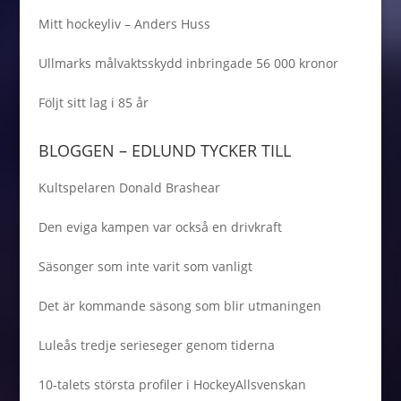
Mitt hockeyliv – Anders Huss
Ullmarks målvaktsskydd inbringade 56 000 kronor
Följt sitt lag i 85 år
BLOGGEN – EDLUND TYCKER TILL
Kultspelaren Donald Brashear
Den eviga kampen var också en drivkraft
Säsonger som inte varit som vanligt
Det är kommande säsong som blir utmaningen
Luleås tredje serieseger genom tiderna
10-talets största profiler i HockeyAllsvenskan