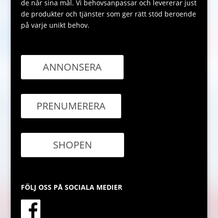
de når sina mål. Vi behovsanpassar och levererar just
de produkter och tjänster som ger rätt stöd beroende
på varje unikt behov.
ANNONSERA
PRENUMERERA
SHOPEN
FÖLJ OSS PÅ SOCIALA MEDIER