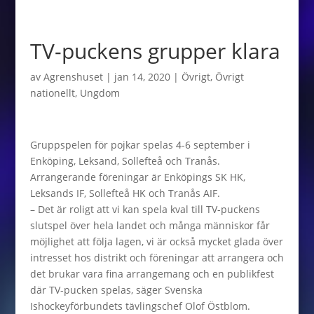
TV-puckens grupper klara
av
Agrenshuset
|
jan 14, 2020
|
Övrigt
,
Övrigt
nationellt
,
Ungdom
Gruppspelen för pojkar spelas 4-6 september i
Enköping, Leksand, Sollefteå och Tranås.
Arrangerande föreningar är Enköpings SK HK,
Leksands IF, Sollefteå HK och Tranås AIF.
– Det är roligt att vi kan spela kval till TV-puckens
slutspel över hela landet och många människor får
möjlighet att följa lagen, vi är också mycket glada över
intresset hos distrikt och föreningar att arrangera och
det brukar vara fina arrangemang och en publikfest
där TV-pucken spelas, säger Svenska
Ishockeyförbundets tävlingschef Olof Östblom.