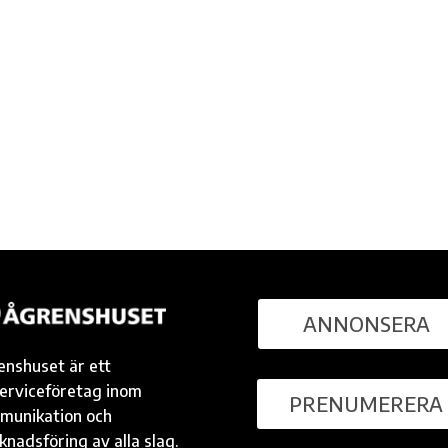
ANNONSERA
enshuset är ett
serviceföretag inom
PRENUMERERA
munikation och
nadsföring av alla slag.