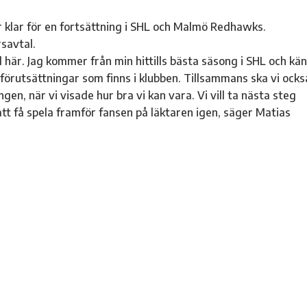
 klar för en fortsättning i SHL och Malmö Redhawks.
savtal.
äl här. Jag kommer från min hittills bästa säsong i SHL och kä
 förutsättningar som finns i klubben. Tillsammans ska vi ocks
n, när vi visade hur bra vi kan vara. Vi vill ta nästa steg
 att få spela framför fansen på läktaren igen, säger Matias