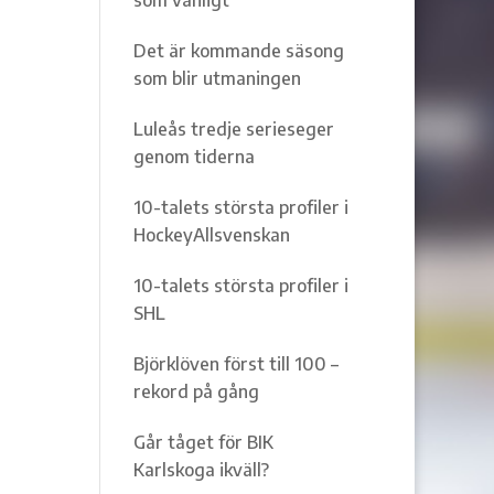
Det är kommande säsong
som blir utmaningen
Luleås tredje serieseger
genom tiderna
10-talets största profiler i
HockeyAllsvenskan
10-talets största profiler i
SHL
Björklöven först till 100 –
rekord på gång
Går tåget för BIK
Karlskoga ikväll?