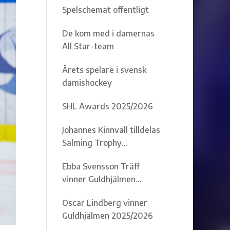
Spelschemat offentligt
De kom med i damernas
All Star-team
Årets spelare i svensk
damishockey
SHL Awards 2025/2026
Johannes Kinnvall tilldelas
Salming Trophy
2025/2026
Ebba Svensson Träff
vinner Guldhjälmen
2025/2026
Oscar Lindberg vinner
Guldhjälmen 2025/2026