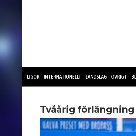
LIGOR
INTERNATIONELLT
LANDSLAG
ÖVRIGT
B
Tvåårig förlängning