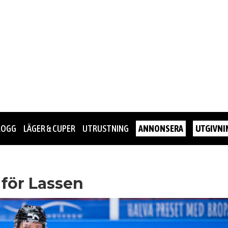
LOGG
LÄGER & CUPER
UTRUSTNING
ANNONSERA
UTGIVNI
 för Lassen