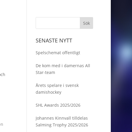
SENASTE NYTT
Spelschemat offentligt
De kom med i damernas All
Star-team
och
Årets spelare i svensk
damishockey
SHL Awards 2025/2026
Johannes Kinnvall tilldelas
en
Salming Trophy 2025/2026