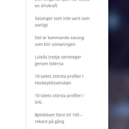
en drivkraft
Säsonger som inte varit som
vanligt
Det är kommande säsong
som blir utmaningen
Luleås tredje serieseger
genom tiderna
10-talets största profiler i
HockeyAllsvenskan
10-talets största profiler i
SHL
Björklöven först till 100 –
rekord på gång