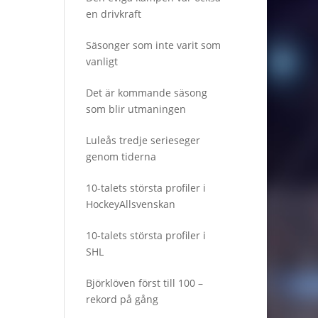
en drivkraft
Säsonger som inte varit som
vanligt
Det är kommande säsong
som blir utmaningen
Luleås tredje serieseger
genom tiderna
10-talets största profiler i
HockeyAllsvenskan
10-talets största profiler i
SHL
Björklöven först till 100 –
rekord på gång