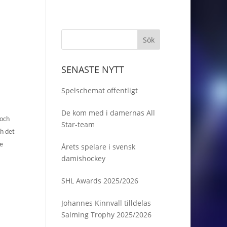
SENASTE NYTT
Spelschemat offentligt
De kom med i damernas All
 och
Star-team
ch det
re
Årets spelare i svensk
damishockey
SHL Awards 2025/2026
Johannes Kinnvall tilldelas
Salming Trophy 2025/2026