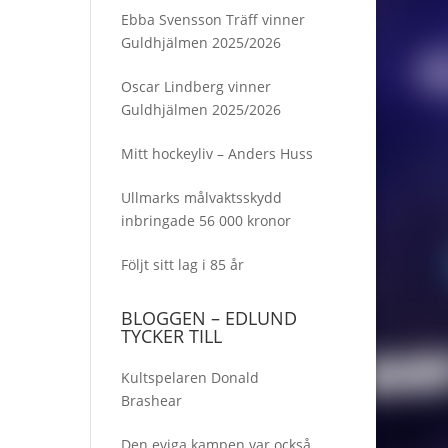
Ebba Svensson Träff vinner
Guldhjälmen 2025/2026
Oscar Lindberg vinner
Guldhjälmen 2025/2026
Mitt hockeyliv – Anders Huss
Ullmarks målvaktsskydd
inbringade 56 000 kronor
Följt sitt lag i 85 år
BLOGGEN – EDLUND
TYCKER TILL
Kultspelaren Donald
Brashear
Den eviga kampen var också