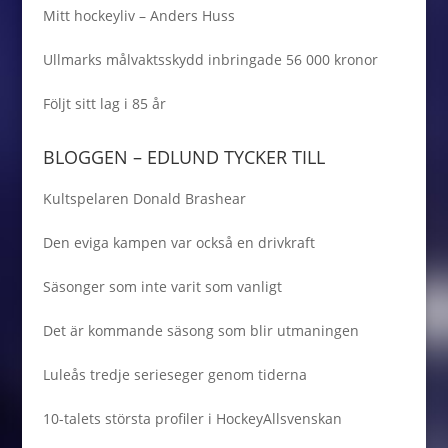
Mitt hockeyliv – Anders Huss
Ullmarks målvaktsskydd inbringade 56 000 kronor
Följt sitt lag i 85 år
BLOGGEN – EDLUND TYCKER TILL
Kultspelaren Donald Brashear
Den eviga kampen var också en drivkraft
Säsonger som inte varit som vanligt
Det är kommande säsong som blir utmaningen
Luleås tredje serieseger genom tiderna
10-talets största profiler i HockeyAllsvenskan