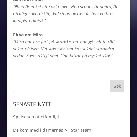
”Ebba är enkel att spela med. Hon skapar åt andra, är
otroligt spelskicklig. Vid sidan av isen är hon en bra
kompis, ödmjuk.”
Ebba om Mira
”Mira har bra fart på skridskorna, hon gör alltid rätt
saker på isen. Vid sidan av isen har vi känt varandra
sedan vi var riktigt små. Hon hittar på mycket skoj.”
SENASTE NYTT
Spelschemat offentligt
De kom med i damernas All Star-team