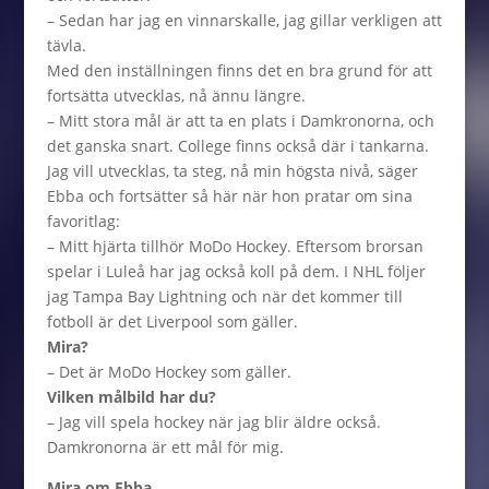
– Sedan har jag en vinnarskalle, jag gillar verkligen att
tävla.
Med den inställningen finns det en bra grund för att
fortsätta utvecklas, nå ännu längre.
– Mitt stora mål är att ta en plats i Damkronorna, och
det ganska snart. College finns också där i tankarna.
Jag vill utvecklas, ta steg, nå min högsta nivå, säger
Ebba och fortsätter så här när hon pratar om sina
favoritlag:
– Mitt hjärta tillhör MoDo Hockey. Eftersom brorsan
spelar i Luleå har jag också koll på dem. I NHL följer
jag Tampa Bay Lightning och när det kommer till
fotboll är det Liverpool som gäller.
Mira?
– Det är MoDo Hockey som gäller.
Vilken målbild har du?
– Jag vill spela hockey när jag blir äldre också.
Damkronorna är ett mål för mig.
Mira om Ebba