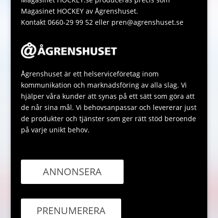
Magasinet HOCKEY av Ågrenshuset.
Kontakt 0660-29 99 52 eller pren@agrenshuset.se
Ågrenshuset är ett helserviceföretag inom
kommunikation och marknadsföring av alla slag. Vi
hjälper våra kunder att synas på ett sätt som göra att
de når sina mål. Vi behovsanpassar och levererar just
de produkter och tjänster som ger rätt stöd beroende
på varje unikt behov.
ANNONSERA
PRENUMERERA