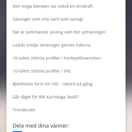
Den eviga kampen var också en drivkraft
Säsonger som inte varit som vanligt
Det är kommande säsong som blir utmaningen
Luleås tredje serieseger genom tiderna
10-talets största profiler i HockeyAllsvenskan
10-talets största profiler i SHL
Björklöven först till 100 – rekord på gång
Går tåget för BIK Karlskoga ikväll?
Trendbrott!
Dela med dina vänner: