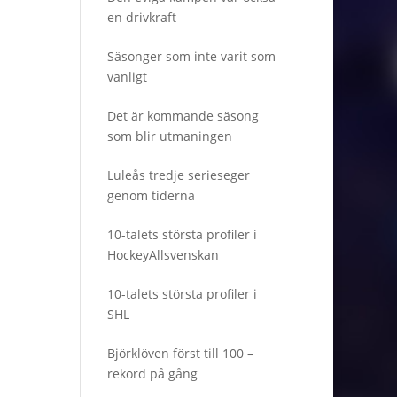
en drivkraft
Säsonger som inte varit som
vanligt
Det är kommande säsong
som blir utmaningen
Luleås tredje serieseger
genom tiderna
10-talets största profiler i
HockeyAllsvenskan
10-talets största profiler i
SHL
Björklöven först till 100 –
rekord på gång