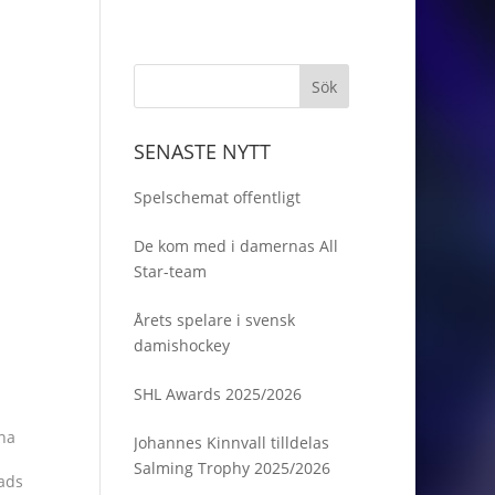
SENASTE NYTT
Spelschemat offentligt
De kom med i damernas All
Star-team
Årets spelare i svensk
damishockey
SHL Awards 2025/2026
na
Johannes Kinnvall tilldelas
Salming Trophy 2025/2026
tads