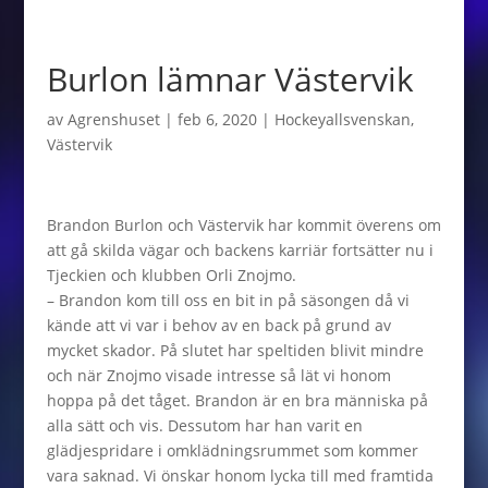
Burlon lämnar Västervik
av
Agrenshuset
|
feb 6, 2020
|
Hockeyallsvenskan
,
Västervik
Brandon Burlon och Västervik har kommit överens om
att gå skilda vägar och backens karriär fortsätter nu i
Tjeckien och klubben Orli Znojmo.
– Brandon kom till oss en bit in på säsongen då vi
kände att vi var i behov av en back på grund av
mycket skador. På slutet har speltiden blivit mindre
och när Znojmo visade intresse så lät vi honom
hoppa på det tåget. Brandon är en bra människa på
alla sätt och vis. Dessutom har han varit en
glädjespridare i omklädningsrummet som kommer
vara saknad. Vi önskar honom lycka till med framtida