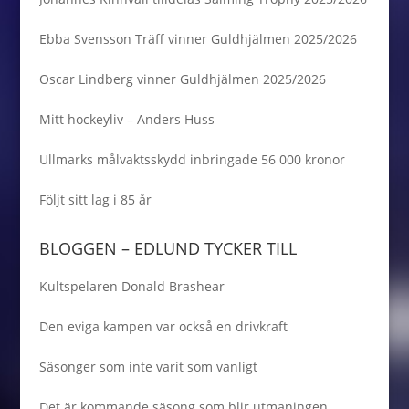
Ebba Svensson Träff vinner Guldhjälmen 2025/2026
Oscar Lindberg vinner Guldhjälmen 2025/2026
Mitt hockeyliv – Anders Huss
Ullmarks målvaktsskydd inbringade 56 000 kronor
Följt sitt lag i 85 år
BLOGGEN – EDLUND TYCKER TILL
Kultspelaren Donald Brashear
Den eviga kampen var också en drivkraft
Säsonger som inte varit som vanligt
Det är kommande säsong som blir utmaningen