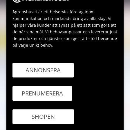
Ågrenshuset är ett helserviceföretag inom
kommunikation och marknadsföring av alla slag. Vi
hjälper våra kunder att synas på ett sätt som göra att
de når sina mål. Vi behovsanpassar och levererar just
de produkter och tjänster som ger rätt stöd beroende
på varje unikt behov.
ANNONSERA
PRENUMERERA
SHOPEN