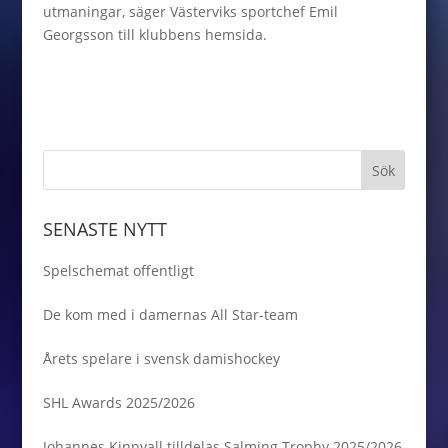
utmaningar, säger Västerviks sportchef Emil
Georgsson till klubbens hemsida.
SENASTE NYTT
Spelschemat offentligt
De kom med i damernas All Star-team
Årets spelare i svensk damishockey
SHL Awards 2025/2026
Johannes Kinnvall tilldelas Salming Trophy 2025/2026