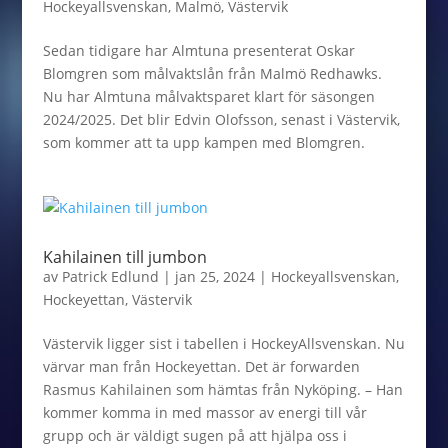
Hockeyallsvenskan
,
Malmö
,
Västervik
Sedan tidigare har Almtuna presenterat Oskar
Blomgren som målvaktslån från Malmö Redhawks.
Nu har Almtuna målvaktsparet klart för säsongen
2024/2025. Det blir Edvin Olofsson, senast i Västervik,
som kommer att ta upp kampen med Blomgren.
Kahilainen till jumbon
av
Patrick Edlund
|
jan 25, 2024
|
Hockeyallsvenskan
,
Hockeyettan
,
Västervik
Västervik ligger sist i tabellen i HockeyAllsvenskan. Nu
värvar man från Hockeyettan. Det är forwarden
Rasmus Kahilainen som hämtas från Nyköping. – Han
kommer komma in med massor av energi till vår
grupp och är väldigt sugen på att hjälpa oss i