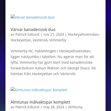
Värvar kanadensisk duo
av
Patrick Edlund
|
nov 21, 2024
|
Hockeyallsvenskan
,
Hockeyettan
,
Västervik
,
Vimmerby
Vimmerby HC, nykomlingen i HockeyAllsvenskan,
ligger nästjumbo i tabellen. Nu agerar man för att
lyfta. Vimmerby har gjort klart med kanadensiska
forwardsduon Kalvyn Watson och George Diaco. De
hämtas från Hockeyettan och Västervik.
Almtunas målvaktspar komplett
av
Patrick Edlund
|
maj 28, 2024
|
Almtuna
,