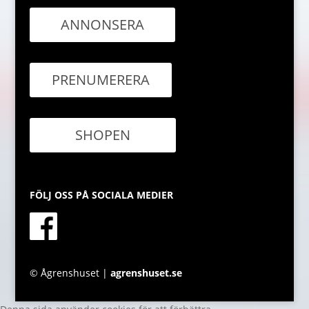
ANNONSERA
PRENUMERERA
SHOPEN
FÖLJ OSS PÅ SOCIALA MEDIER
© Ågrenshuset |
agrenshuset.se