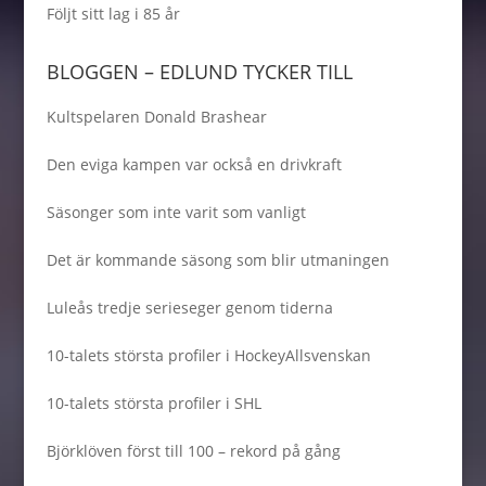
Följt sitt lag i 85 år
BLOGGEN – EDLUND TYCKER TILL
Kultspelaren Donald Brashear
Den eviga kampen var också en drivkraft
Säsonger som inte varit som vanligt
Det är kommande säsong som blir utmaningen
Luleås tredje serieseger genom tiderna
10-talets största profiler i HockeyAllsvenskan
10-talets största profiler i SHL
Björklöven först till 100 – rekord på gång