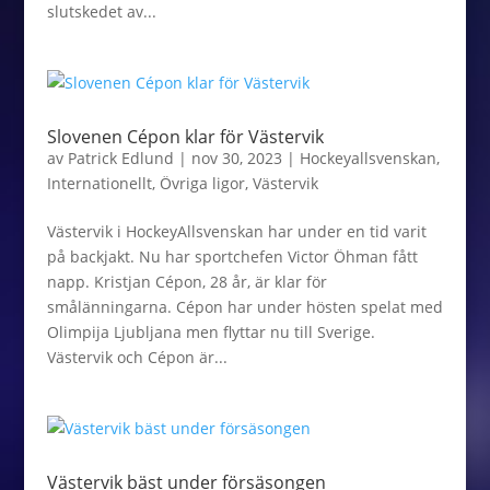
slutskedet av...
Slovenen Cépon klar för Västervik
av
Patrick Edlund
|
nov 30, 2023
|
Hockeyallsvenskan
,
Internationellt
,
Övriga ligor
,
Västervik
Västervik i HockeyAllsvenskan har under en tid varit
på backjakt. Nu har sportchefen Victor Öhman fått
napp. Kristjan Cépon, 28 år, är klar för
smålänningarna. Cépon har under hösten spelat med
Olimpija Ljubljana men flyttar nu till Sverige.
Västervik och Cépon är...
Västervik bäst under försäsongen