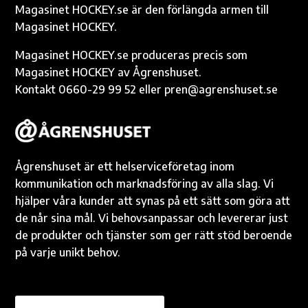
k
k
p
Magasinet HOCKEY.se är den förlängda armen till
Magasinet HOCKEY.
Magasinet HOCKEY.se produceras precis som
Magasinet HOCKEY av Ågrenshuset.
Kontakt 0660-29 99 52 eller pren@agrenshuset.se
Ågrenshuset är ett helserviceföretag inom
kommunikation och marknadsföring av alla slag. Vi
hjälper våra kunder att synas på ett sätt som göra att
de når sina mål. Vi behovsanpassar och levererar just
de produkter och tjänster som ger rätt stöd beroende
på varje unikt behov.