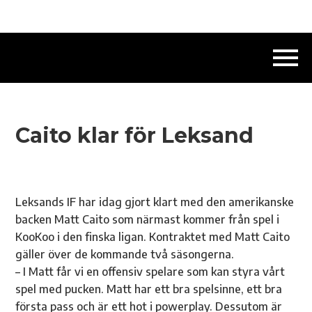
Caito klar för Leksand
Leksands IF har idag gjort klart med den amerikanske
backen Matt Caito som närmast kommer från spel i
KooKoo i den finska ligan. Kontraktet med Matt Caito
gäller över de kommande två säsongerna.
– I Matt får vi en offensiv spelare som kan styra vårt
spel med pucken. Matt har ett bra spelsinne, ett bra
första pass och är ett hot i powerplay. Dessutom är