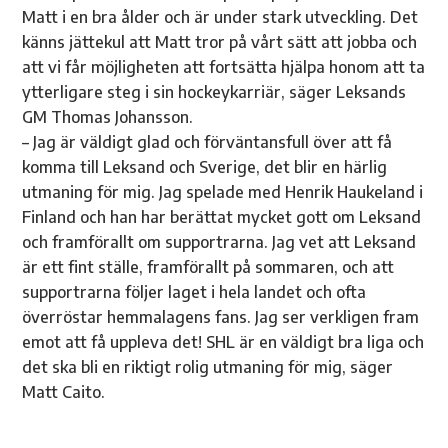
Matt i en bra ålder och är under stark utveckling. Det
känns jättekul att Matt tror på vårt sätt att jobba och
att vi får möjligheten att fortsätta hjälpa honom att ta
ytterligare steg i sin hockeykarriär, säger Leksands
GM Thomas Johansson.
– Jag är väldigt glad och förväntansfull över att få
komma till Leksand och Sverige, det blir en härlig
utmaning för mig. Jag spelade med Henrik Haukeland i
Finland och han har berättat mycket gott om Leksand
och framförallt om supportrarna. Jag vet att Leksand
är ett fint ställe, framförallt på sommaren, och att
supportrarna följer laget i hela landet och ofta
överröstar hemmalagens fans. Jag ser verkligen fram
emot att få uppleva det! SHL är en väldigt bra liga och
det ska bli en riktigt rolig utmaning för mig, säger
Matt Caito.