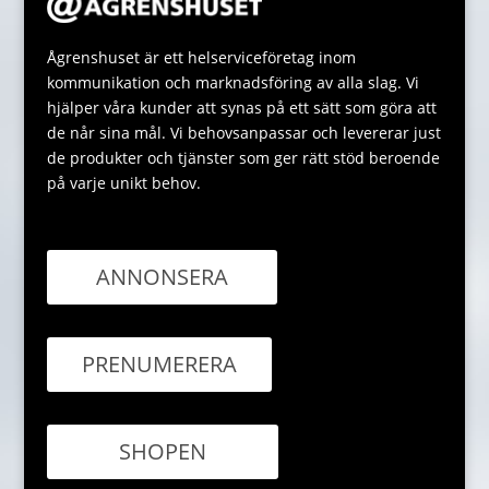
Ågrenshuset är ett helserviceföretag inom
kommunikation och marknadsföring av alla slag. Vi
hjälper våra kunder att synas på ett sätt som göra att
de når sina mål. Vi behovsanpassar och levererar just
de produkter och tjänster som ger rätt stöd beroende
på varje unikt behov.
ANNONSERA
PRENUMERERA
SHOPEN