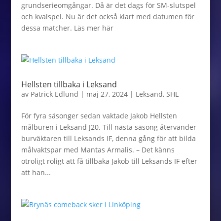
grundserieomgångar. Då är det dags för SM-slutspel
och kvalspel. Nu är det också klart med datumen för
dessa matcher. Läs mer här
Hellsten tillbaka i Leksand
av
Patrick Edlund
|
maj 27, 2024
|
Leksand
,
SHL
För fyra säsonger sedan vaktade Jakob Hellsten
målburen i Leksand J20. Till nästa säsong återvänder
burväktaren till Leksands IF, denna gång för att bilda
målvaktspar med Mantas Armalis. – Det känns
otroligt roligt att få tillbaka Jakob till Leksands IF efter
att han...