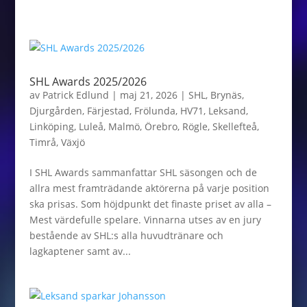
SHL Awards 2025/2026
av
Patrick Edlund
|
maj 21, 2026
|
SHL
,
Brynäs
,
Djurgården
,
Färjestad
,
Frölunda
,
HV71
,
Leksand
,
Linköping
,
Luleå
,
Malmö
,
Örebro
,
Rögle
,
Skellefteå
,
Timrå
,
Växjö
I SHL Awards sammanfattar SHL säsongen och de
allra mest framträdande aktörerna på varje position
ska prisas. Som höjdpunkt det finaste priset av alla –
Mest värdefulle spelare. Vinnarna utses av en jury
bestående av SHL:s alla huvudtränare och
lagkaptener samt av...