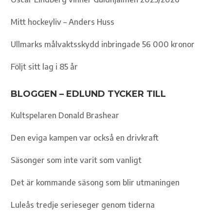
Mitt hockeyliv – Anders Huss
Ullmarks målvaktsskydd inbringade 56 000 kronor
Följt sitt lag i 85 år
BLOGGEN – EDLUND TYCKER TILL
Kultspelaren Donald Brashear
Den eviga kampen var också en drivkraft
Säsonger som inte varit som vanligt
Det är kommande säsong som blir utmaningen
Luleås tredje serieseger genom tiderna