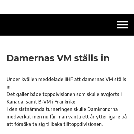
Damernas VM ställs in
Under kvällen meddelade IIHF att damernas VM ställs
in.
Det gäller både toppdivisionen som skulle avgjorts i
Kanada, samt B-VM i Frankrike.
I den sistnämnda turneringen skulle Damkronorna
medverkat men nu får man vänta ett år ytterligare på
att försöka ta sig tillbaka tilltoppdivisionen.