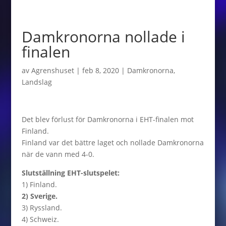
Damkronorna nollade i
finalen
av
Agrenshuset
|
feb 8, 2020
|
Damkronorna
,
Landslag
Det blev förlust för Damkronorna i EHT-finalen mot
Finland.
Finland var det bättre laget och nollade Damkronorna
när de vann med 4-0.
Slutställning EHT-slutspelet:
1) Finland.
2) Sverige.
3) Ryssland.
4) Schweiz.