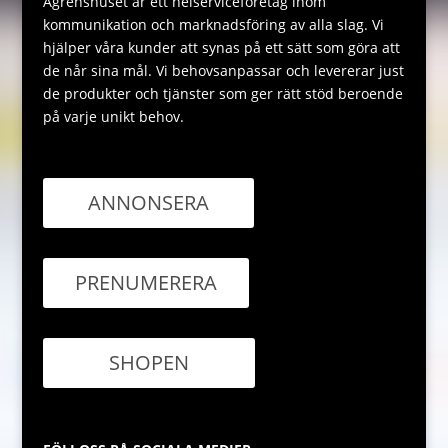
Ågrenshuset är ett helserviceföretag inom
kommunikation och marknadsföring av alla slag. Vi
hjälper våra kunder att synas på ett sätt som göra att
de når sina mål. Vi behovsanpassar och levererar just
de produkter och tjänster som ger rätt stöd beroende
på varje unikt behov.
ANNONSERA
PRENUMERERA
SHOPEN