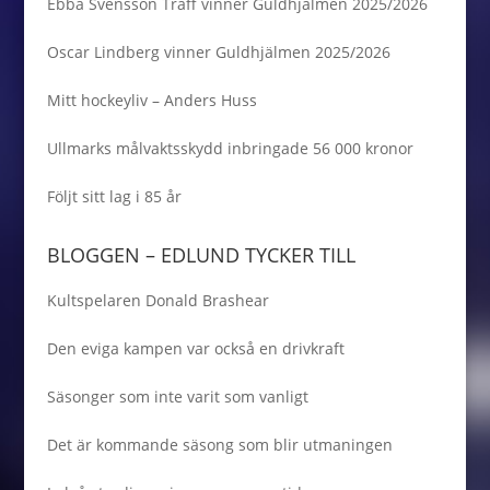
Ebba Svensson Träff vinner Guldhjälmen 2025/2026
Oscar Lindberg vinner Guldhjälmen 2025/2026
Mitt hockeyliv – Anders Huss
Ullmarks målvaktsskydd inbringade 56 000 kronor
Följt sitt lag i 85 år
BLOGGEN – EDLUND TYCKER TILL
Kultspelaren Donald Brashear
Den eviga kampen var också en drivkraft
Säsonger som inte varit som vanligt
Det är kommande säsong som blir utmaningen