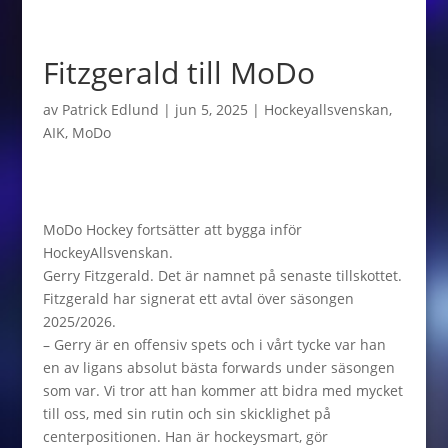
Fitzgerald till MoDo
av
Patrick Edlund
|
jun 5, 2025
|
Hockeyallsvenskan
,
AIK
,
MoDo
MoDo Hockey fortsätter att bygga inför
HockeyAllsvenskan.
Gerry Fitzgerald. Det är namnet på senaste tillskottet.
Fitzgerald har signerat ett avtal över säsongen
2025/2026.
– Gerry är en offensiv spets och i vårt tycke var han
en av ligans absolut bästa forwards under säsongen
som var. Vi tror att han kommer att bidra med mycket
till oss, med sin rutin och sin skicklighet på
centerpositionen. Han är hockeysmart, gör