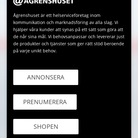
Ågrenshuset är ett helserviceföretag inom
kommunikation och marknadsföring av alla slag. Vi
hjälper våra kunder att synas på ett sätt som göra att
de når sina mål. Vi behovsanpassar och levererar just
de produkter och tjänster som ger rätt stöd beroende
på varje unikt behov.
ANNONSERA
PRENUMERERA
SHOPEN