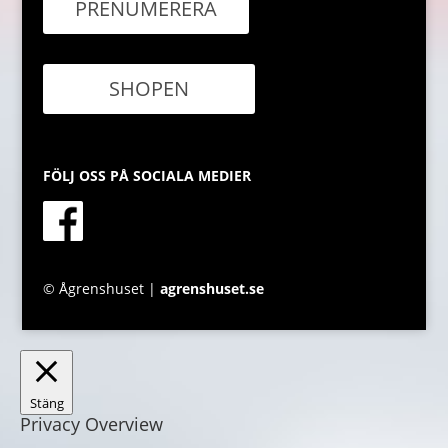
PRENUMERERA
SHOPEN
FÖLJ OSS PÅ SOCIALA MEDIER
© Ågrenshuset |
agrenshuset.se
Stäng
Privacy Overview