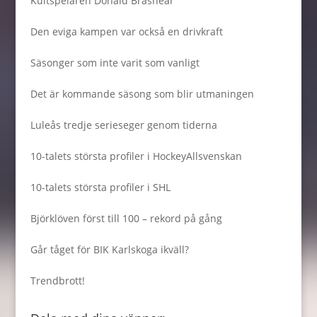
Kultspelaren Donald Brashear
Den eviga kampen var också en drivkraft
Säsonger som inte varit som vanligt
Det är kommande säsong som blir utmaningen
Luleås tredje serieseger genom tiderna
10-talets största profiler i HockeyAllsvenskan
10-talets största profiler i SHL
Björklöven först till 100 – rekord på gång
Går tåget för BIK Karlskoga ikväll?
Trendbrott!