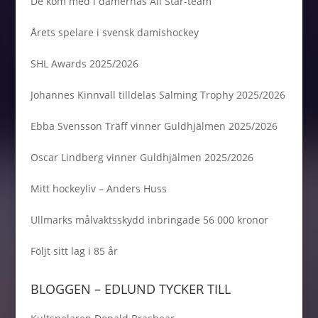
De kom med i damernas All Star-team
Årets spelare i svensk damishockey
SHL Awards 2025/2026
Johannes Kinnvall tilldelas Salming Trophy 2025/2026
Ebba Svensson Träff vinner Guldhjälmen 2025/2026
Oscar Lindberg vinner Guldhjälmen 2025/2026
Mitt hockeyliv – Anders Huss
Ullmarks målvaktsskydd inbringade 56 000 kronor
Följt sitt lag i 85 år
BLOGGEN – EDLUND TYCKER TILL