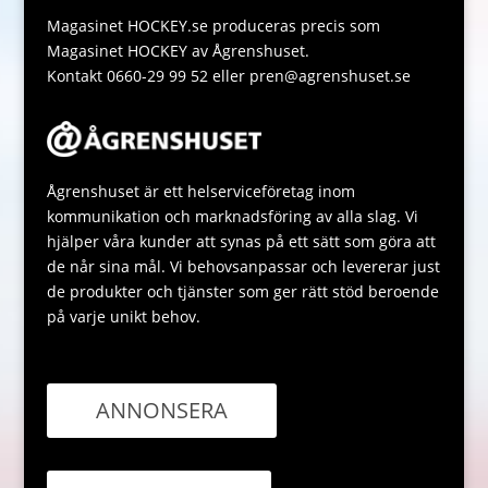
p
e
Magasinet HOCKEY.se produceras precis som
Magasinet HOCKEY av Ågrenshuset.
Kontakt 0660-29 99 52 eller pren@agrenshuset.se
Ågrenshuset är ett helserviceföretag inom
kommunikation och marknadsföring av alla slag. Vi
hjälper våra kunder att synas på ett sätt som göra att
de når sina mål. Vi behovsanpassar och levererar just
de produkter och tjänster som ger rätt stöd beroende
på varje unikt behov.
ANNONSERA