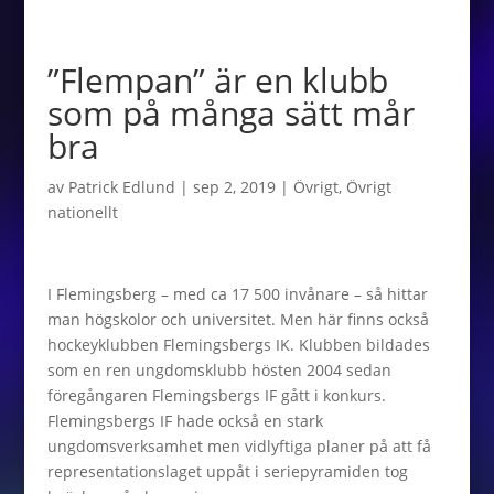
”Flempan” är en klubb
som på många sätt mår
bra
av
Patrick Edlund
|
sep 2, 2019
|
Övrigt
,
Övrigt
nationellt
I Flemingsberg – med ca 17 500 invånare – så hittar
man högskolor och universitet. Men här finns också
hockeyklubben Flemingsbergs IK. Klubben bildades
som en ren ungdomsklubb hösten 2004 sedan
föregångaren Flemingsbergs IF gått i konkurs.
Flemingsbergs IF hade också en stark
ungdomsverksamhet men vidlyftiga planer på att få
representationslaget uppåt i seriepyramiden tog