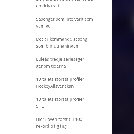
en drivkraft
Säsonger som inte varit som
vanligt
Det är kommande säsong
som blir utmaningen
Luleås tredje serieseger
genom tiderna
10-talets största profiler i
HockeyAllsvenskan
10-talets största profiler i
SHL
Björklöven först till 100 –
rekord på gång