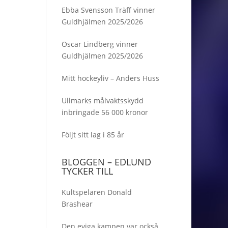
Ebba Svensson Träff vinner
Guldhjälmen 2025/2026
Oscar Lindberg vinner
Guldhjälmen 2025/2026
Mitt hockeyliv – Anders Huss
Ullmarks målvaktsskydd
inbringade 56 000 kronor
Följt sitt lag i 85 år
BLOGGEN – EDLUND
TYCKER TILL
Kultspelaren Donald
Brashear
Den eviga kampen var också