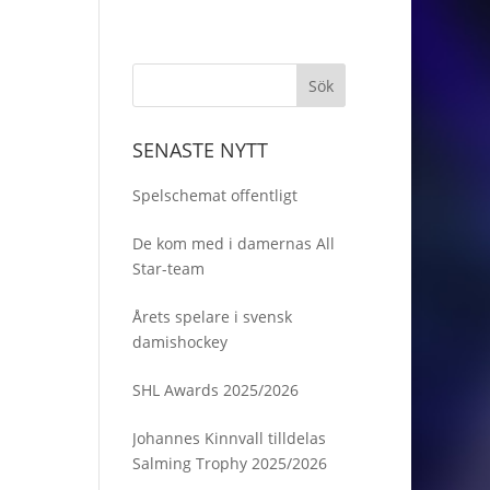
SENASTE NYTT
Spelschemat offentligt
De kom med i damernas All
Star-team
Årets spelare i svensk
damishockey
SHL Awards 2025/2026
Johannes Kinnvall tilldelas
Salming Trophy 2025/2026