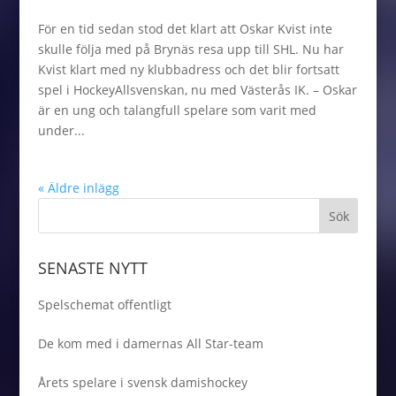
För en tid sedan stod det klart att Oskar Kvist inte
skulle följa med på Brynäs resa upp till SHL. Nu har
Kvist klart med ny klubbadress och det blir fortsatt
spel i HockeyAllsvenskan, nu med Västerås IK. – Oskar
är en ung och talangfull spelare som varit med
under...
« Äldre inlägg
SENASTE NYTT
Spelschemat offentligt
De kom med i damernas All Star-team
Årets spelare i svensk damishockey