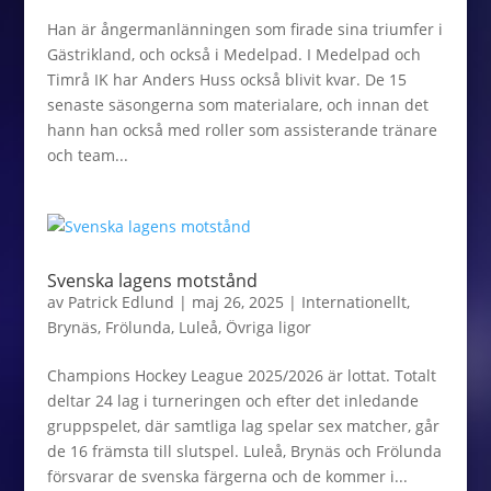
Han är ångermanlänningen som firade sina triumfer i
Gästrikland, och också i Medelpad. I Medelpad och
Timrå IK har Anders Huss också blivit kvar. De 15
senaste säsongerna som materialare, och innan det
hann han också med roller som assisterande tränare
och team...
Svenska lagens motstånd
av
Patrick Edlund
|
maj 26, 2025
|
Internationellt
,
Brynäs
,
Frölunda
,
Luleå
,
Övriga ligor
Champions Hockey League 2025/2026 är lottat. Totalt
deltar 24 lag i turneringen och efter det inledande
gruppspelet, där samtliga lag spelar sex matcher, går
de 16 främsta till slutspel. Luleå, Brynäs och Frölunda
försvarar de svenska färgerna och de kommer i...