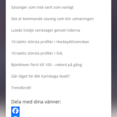
Säsonger som inte varit som vanligt
Det är kommande säsong som blir utmaningen
Luleås tredje serieseger genom tiderna
10-talets största profiler i HockeyAllsvenskan
10-talets största profiler i SHL
Björklöven först till 100 – rekord på gång
Går tåget för BIK Karlskoga ikväll?
Trendbrott!
Dela med dina vänner: