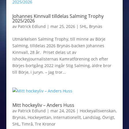
Johannes Kinnvall tilldelas Salming Trophy
2025/2026
av
Patrick Edlund
|
mar 25, 2026
|
SHL
,
Brynäs
Utmärkelsen Salming Trophy, till minne av Börje
Salming, tilldelas 2026 Brynäs-backen Johannes
Kinnvall, 28 år. Priset delas ut av
Ishockeyjournalisternas Kamratförening och efter
Börjes bortgång 2022 ingår Stig Salming, äldre bror
till Börje, i juryn. – Jag tror...
Mitt hockeyliv – Anders Huss
av
Patrick Edlund
|
mar 24, 2026
|
Hockeyallsvenskan
,
Brynäs
,
Hockeyettan
,
Internationellt
,
Landslag
,
Övrigt
,
SHL
,
Timrå
,
Tre Kronor