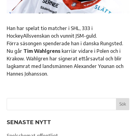
Han har spelat tio matcher i SHL, 333 i
HockeyAllsvenskan och vunnit JSM-guld.
Förra säsongen spenderade han i danska Rungsted.
Nu går
Tim Wahlgrens
karriär vidare i Polen och i
Krakow. Wahlgren har signerat ettårsavtal och blir
lagkamrat med landsmännen Alexander Younan och
Hannes Johansson.
SENASTE NYTT
Spelschemat offentligt