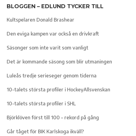
BLOGGEN – EDLUND TYCKER TILL
Kultspelaren Donald Brashear
Den eviga kampen var också en drivkraft
Säsonger som inte varit som vanligt
Det är kommande säsong som blir utmaningen
Luleås tredje serieseger genom tiderna
10-talets största profiler i HockeyAllsvenskan
10-talets största profiler i SHL
Björklöven först till 100 – rekord på gång
Går tåget för BIK Karlskoga ikväll?