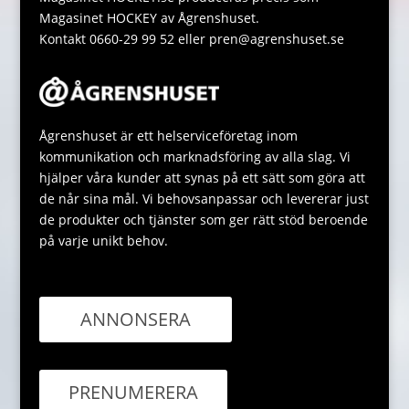
Magasinet HOCKEY av Ågrenshuset.
Kontakt 0660-29 99 52 eller pren@agrenshuset.se
Ågrenshuset är ett helserviceföretag inom
kommunikation och marknadsföring av alla slag. Vi
hjälper våra kunder att synas på ett sätt som göra att
de når sina mål. Vi behovsanpassar och levererar just
de produkter och tjänster som ger rätt stöd beroende
på varje unikt behov.
ANNONSERA
PRENUMERERA