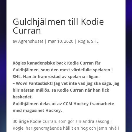
Guldhjälmen till Kodie
Curran
av
Agrenshuset
|
mar 10, 2020
|
Rögle
,
SHL
Rögles kanadensiske back Kodie Curran får
Guldhjälmen, som den mest värdefulle spelaren i
SHL. Han är framröstad av spelarna i ligan.
– Wow! Fantastiskt! Jag vet inte vad jag ska säga, jag
blir nästan mållös, sa Kodie Curran när han fick
beskedet.
Guldhjälmen delas ut av CCM Hockey i samarbete
med magasinet Hockey.
30-årige Kodie Curran, som gör sin andra säsong i
Rögle, har genomgående hållit en hög och jämn nivå i