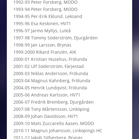
1992-93 Peter Forsberg, MODO
1993-94 Peter Forsberg, MODO
1994-95 Per-Erik Eklund. Leksand
1995-96 Esa Keskinen, HV71
1996-97 Jarmo Myllys, Luleå
1997-98 Tommy Söderström, Djurgården
1998-99 Jan Larsson, Brynäs
1999-2000 Rikard Franzén, AIK
2000-01 Kristian Huselius, Frölunda
2001-02 Ulf Söderström, Färjestad
2000-03 Niklas Andersson, Frölunda
2003-04 Magnus Kahnberg, Frölunda
2004-05 Henrik Lundqvist, Frölunda
2005-06 Andreas Karlsson, HV71
2006-07 Fredrik Bremberg, Djurgården
2007-08 Tony Mårtensson, Linköping
2008-09 Johan Davidsson, HV71
2009-10 Mats Zuccarello Aasen, MODO
2010-11 Magnus Johansson, Linköpings HC
2011-12 Jakob Silfverberg, Brynäs