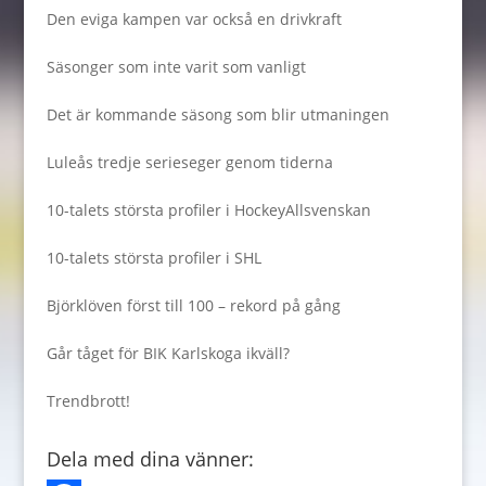
Den eviga kampen var också en drivkraft
Säsonger som inte varit som vanligt
Det är kommande säsong som blir utmaningen
Luleås tredje serieseger genom tiderna
10-talets största profiler i HockeyAllsvenskan
10-talets största profiler i SHL
Björklöven först till 100 – rekord på gång
Går tåget för BIK Karlskoga ikväll?
Trendbrott!
Dela med dina vänner: