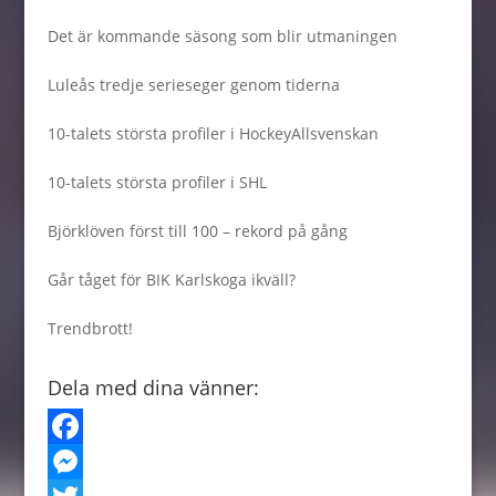
Det är kommande säsong som blir utmaningen
Luleås tredje serieseger genom tiderna
10-talets största profiler i HockeyAllsvenskan
10-talets största profiler i SHL
Björklöven först till 100 – rekord på gång
Går tåget för BIK Karlskoga ikväll?
Trendbrott!
Dela med dina vänner:
F