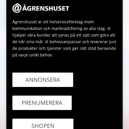
Ågrenshuset är ett helserviceföretag inom
kommunikation och marknadsföring av alla slag. Vi
hjälper våra kunder att synas på ett sätt som göra att
de når sina mål. Vi behovsanpassar och levererar just
de produkter och tjänster som ger rätt stöd beroende
på varje unikt behov.
ANNONSERA
PRENUMERERA
SHOPEN