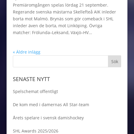
Premiäromgången spelas lördag 21 september.
Regerande svenska mästarna Skellefteå AIK inleder
borta mot Malmö. Brynäs som gör comeback i SHL
inleder även de borta, mot Linköping. Övriga
matcher: Frölunda–Leksand, Växjö–HV...
« Äldre inlägg
SENASTE NYTT
Spelschemat offentligt
De kom med i damernas All Star-team
Årets spelare i svensk damishockey
SHL Awards 2025/2026