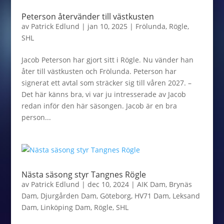
Peterson återvänder till västkusten
av
Patrick Edlund
|
jan 10, 2025
|
Frölunda
,
Rögle
,
SHL
Jacob Peterson har gjort sitt i Rögle. Nu vänder han
åter till västkusten och Frölunda. Peterson har
signerat ett avtal som sträcker sig till våren 2027. –
Det här känns bra, vi var ju intresserade av Jacob
redan inför den här säsongen. Jacob är en bra
person...
Nästa säsong styr Tangnes Rögle
av
Patrick Edlund
|
dec 10, 2024
|
AIK Dam
,
Brynäs
Dam
,
Djurgården Dam
,
Göteborg
,
HV71 Dam
,
Leksand
Dam
,
Linköping Dam
,
Rögle
,
SHL