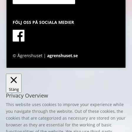
FÖLJ OSS PÅ SOCIALA MEDIER
© Ågrenshuset |
agrenshuset.se
Stäng
Privacy Overview
This website uses cookies to improve your experience while
you navigate through the website. Out of these cookies, the
cookies that are categorized as necessary are stored on your
browser as they are essential for the working of basic
functionalities of the website. We also use third-party