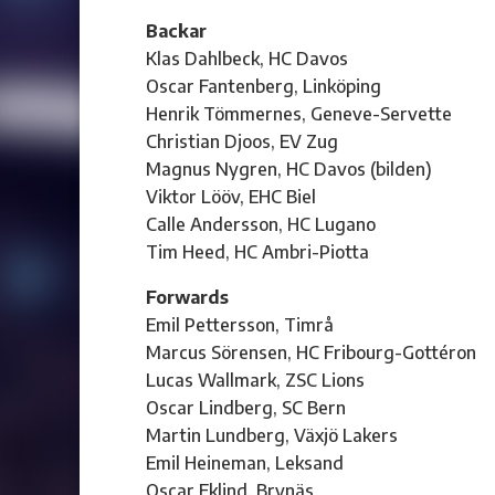
Backar
Klas Dahlbeck, HC Davos
Oscar Fantenberg, Linköping
Henrik Tömmernes, Geneve-Servette
Christian Djoos, EV Zug
Magnus Nygren, HC Davos (bilden)
Viktor Lööv, EHC Biel
Calle Andersson, HC Lugano
Tim Heed, HC Ambri-Piotta
Forwards
Emil Pettersson, Timrå
Marcus Sörensen, HC Fribourg-Gottéron
Lucas Wallmark, ZSC Lions
Oscar Lindberg, SC Bern
Martin Lundberg, Växjö Lakers
Emil Heineman, Leksand
Oscar Eklind, Brynäs