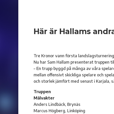
Här är Hallams andr
Tre Kronor vann första landslagsturneringe
Nu har Sam Hallam presenterat truppen til
– En trupp byggd på många av våra spelare 
mellan offensivt skickliga spelare och spel
och storlek jämfört med senast i Karjala,
Truppen
Målvakter
Anders Lindbäck, Brynäs
Marcus Högberg, Linköping