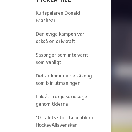
TYCKER TILL
Kultspelaren Donald
Brashear
Den eviga kampen var
också en drivkraft
Säsonger som inte varit
som vanligt
Det är kommande säsong
som blir utmaningen
Luleås tredje serieseger
genom tiderna
10-talets största profiler i
HockeyAllsvenskan