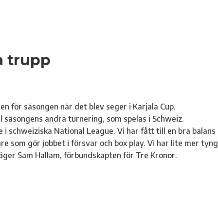
a trupp
n för säsongen när det blev seger i Karjala Cup.
l säsongens andra turnering, som spelas i Schweiz.
i schweiziska National League. Vi har fått till en bra balans
are som gör jobbet i försvar och box play. Vi har lite mer tyn
 säger Sam Hallam, förbundskapten för Tre Kronor.