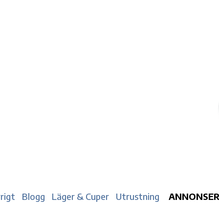
rigt
Blogg
Läger & Cuper
Utrustning
ANNONSE