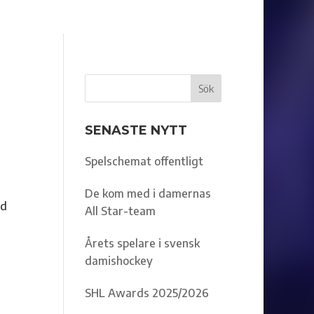
SENASTE NYTT
Spelschemat offentligt
De kom med i damernas
gd
All Star-team
Årets spelare i svensk
damishockey
SHL Awards 2025/2026