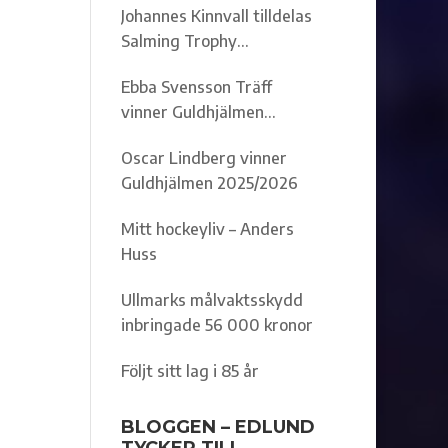
Johannes Kinnvall tilldelas
Salming Trophy
2025/2026
Ebba Svensson Träff
vinner Guldhjälmen
2025/2026
Oscar Lindberg vinner
Guldhjälmen 2025/2026
Mitt hockeyliv – Anders
Huss
Ullmarks målvaktsskydd
inbringade 56 000 kronor
Följt sitt lag i 85 år
BLOGGEN – EDLUND